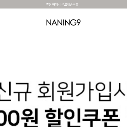
휴면 해제시 무료배송쿠폰
OUTER
TOP
DRESS&SKIRT
PANTS
세트아이템
MADE N9
SHOES &