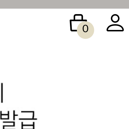
0
 BAG
ACCESSORY
SALE
빅사이즈
당일배송