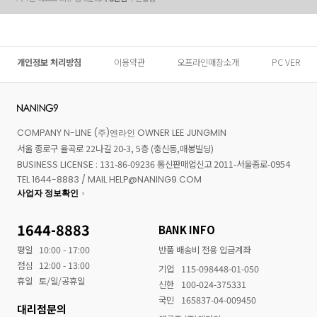
개인정보 처리방침
이용약관
오프라인매장소개
PC VER
COMPANY N-LINE (주)엔라인 OWNER LEE JUNGMIN
서울 종로구 율곡로 22나길 20-3, 5층 (충신동,매봉빌딩)
BUSINESS LICENSE : 131-86-09236 통신판매업신고 2011-서울종로-0954
TEL 1644-8883 / MAIL HELP@NANING9.COM
사업자 정보확인
1644-8883
BANK INFO
평일
10:00 - 17:00
반품 배송비 전용 입금계좌
점심
12:00 - 13:00
기업
115-098448-01-050
휴일
토/일/공휴일
신한
100-024-375331
국민
165837-04-009450
대리점문의