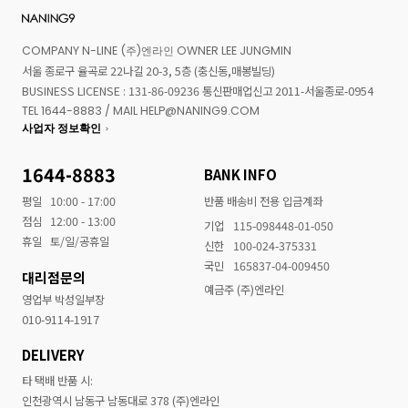
COMPANY N-LINE (주)엔라인 OWNER LEE JUNGMIN
서울 종로구 율곡로 22나길 20-3, 5층 (충신동,매봉빌딩)
BUSINESS LICENSE : 131-86-09236 통신판매업신고 2011-서울종로-0954
TEL 1644-8883 / MAIL HELP@NANING9.COM
사업자 정보확인
1644-8883
BANK INFO
평일
10:00 - 17:00
반품 배송비 전용 입금계좌
점심
12:00 - 13:00
기업
115-098448-01-050
휴일
토/일/공휴일
신한
100-024-375331
국민
165837-04-009450
대리점문의
예금주 (주)엔라인
영업부 박성일부장
010-9114-1917
DELIVERY
타 택배 반품 시:
인천광역시 남동구 남동대로 378 (주)엔라인