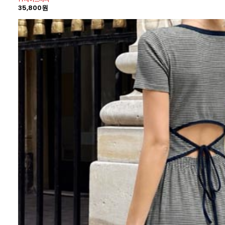
35,800원