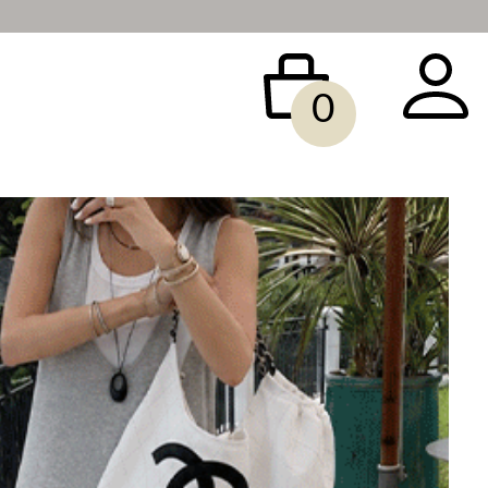
0
 BAG
ACCESSORY
SALE
빅사이즈
당일배송