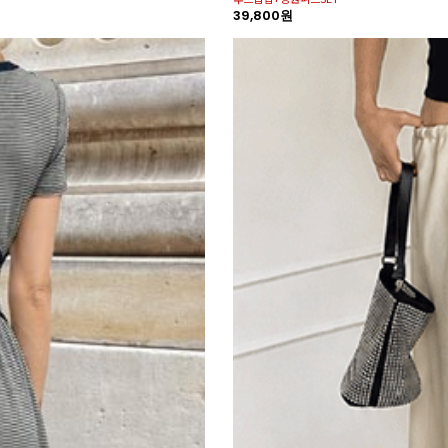
39,800원