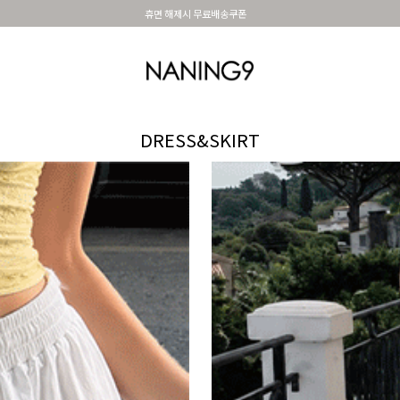
BEST 포토리뷰 - 매주 2명추첨 3만원쿠폰
OUTER
TOP
DRESS&SKIRT
PANTS
세트아이템
MADE N9
SHOES &
DRESS&SKIRT