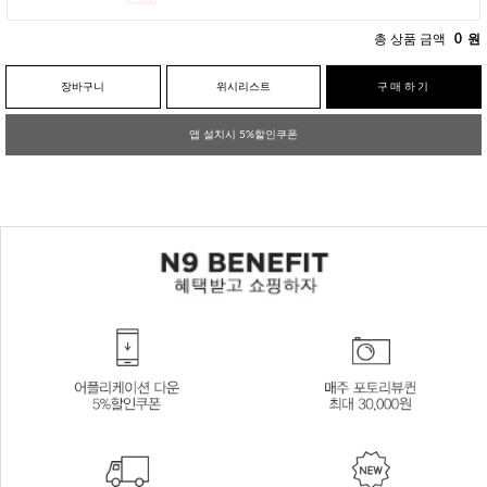
총 상품 금액
0
원
장바구니
위시리스트
구매하기
앱 설치시 5%할인쿠폰