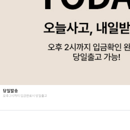
Summer vibes
난닝구의 뉴시즌 감성룩