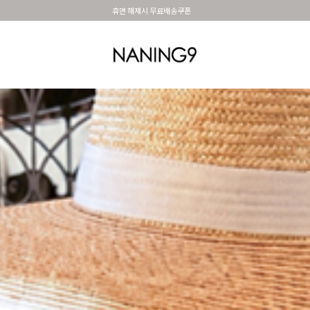
BEST 포토리뷰 - 매주 2명추첨 3만원쿠폰
OUTER
TOP
DRESS&SKIRT
PANTS
세트아이템
MADE N9
SHOES &