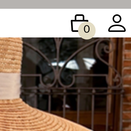
0
 BAG
ACCESSORY
SALE
빅사이즈
당일배송