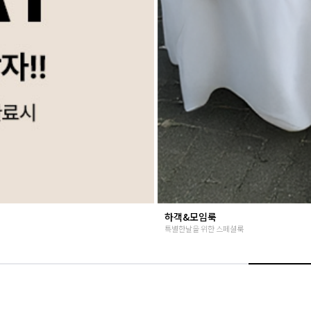
베스트재진행
고객님들이 인정해주신 Steady seller