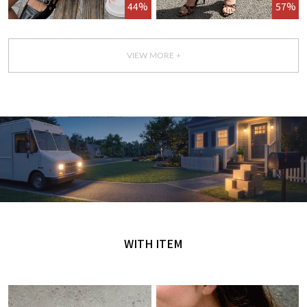
44%
57%
VIEW MORE +
GET IT TODAY
오늘 주문, 오늘 도착
WITH ITEM