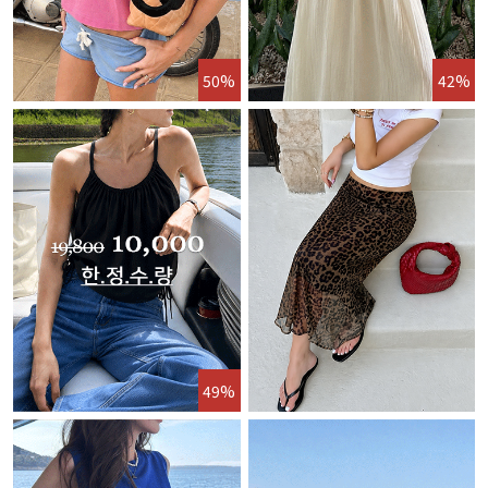
50%
42%
49%