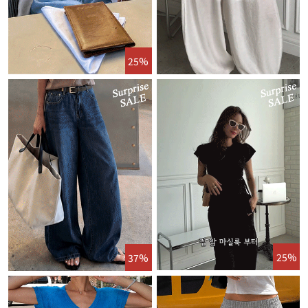
25%
25%
37%