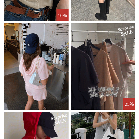
10%
25%