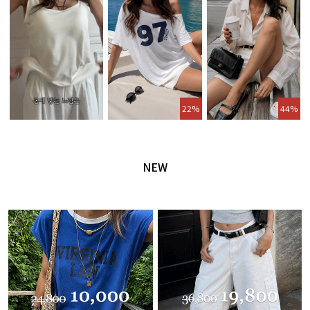
22%
44%
NEW