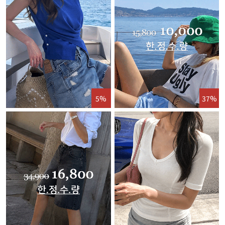
5%
37%