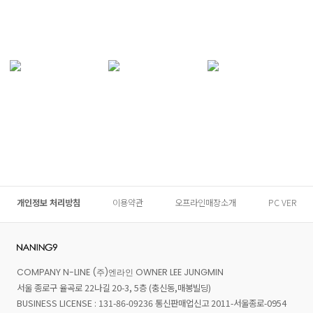
개인정보 처리방침
이용약관
오프라인매장소개
PC VER
COMPANY N-LINE (주)엔라인 OWNER LEE JUNGMIN
서울 종로구 율곡로 22나길 20-3, 5층 (충신동,매봉빌딩)
BUSINESS LICENSE : 131-86-09236 통신판매업신고 2011-서울종로-0954