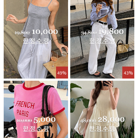
49%
43%