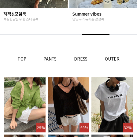
Summer vibes
베스트재진행
난닝구의 뉴시즌 감성룩
고객님들이 인정해주신 Steady seller
TOP
PANTS
DRESS
OUTER
25%
69%
32%