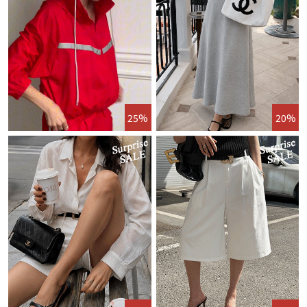
25%
20%