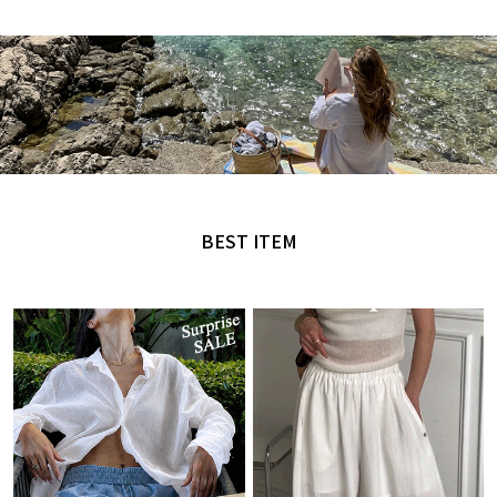
MADE by NANING9
오직 난닝구에서만 만날 수 있는 디자인
BEST ITEM