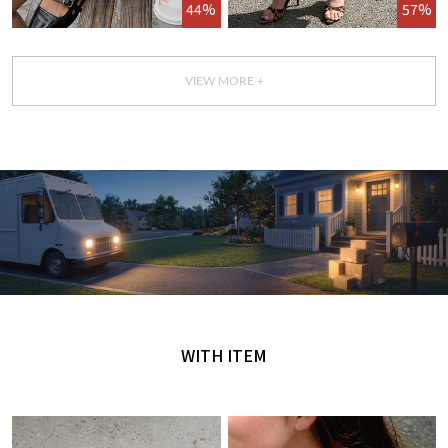
44%
57%
VIEW MORE +
GET IT TODAY
오늘 주문, 오늘 도착
WITH ITEM