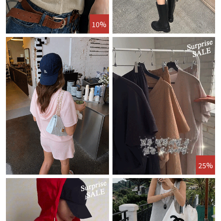
10%
25%