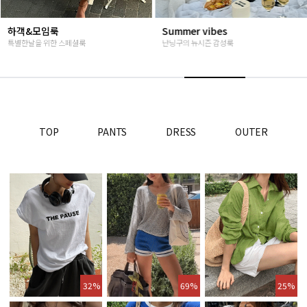
Summer vibes
베스트재진행
난닝구의 뉴시즌 감성룩
고객님들이 인정해주신 Steady seller
TOP
PANTS
DRESS
OUTER
32%
69%
25%