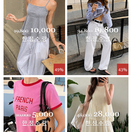
49%
43%