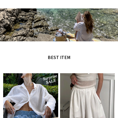
MADE by NANING9
오직 난닝구에서만 만날 수 있는 디자인
BEST ITEM