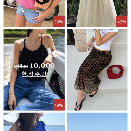
50%
42%
49%