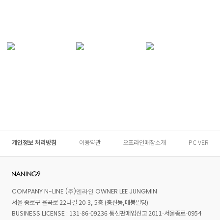
개인정보 처리방침
이용약관
오프라인매장소개
PC VER
COMPANY N-LINE (주)엔라인 OWNER LEE JUNGMIN
서울 종로구 율곡로 22나길 20-3, 5층 (충신동,매봉빌딩)
BUSINESS LICENSE : 131-86-09236 통신판매업신고 2011-서울종로-0954