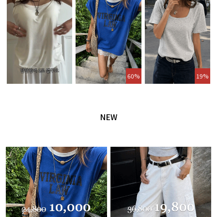
60%
19%
NEW