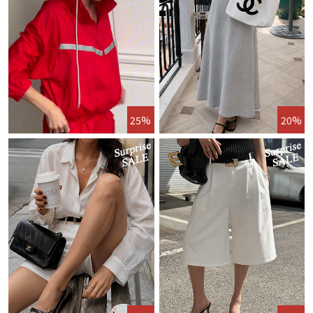
25%
20%