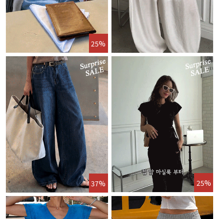
25%
25%
37%