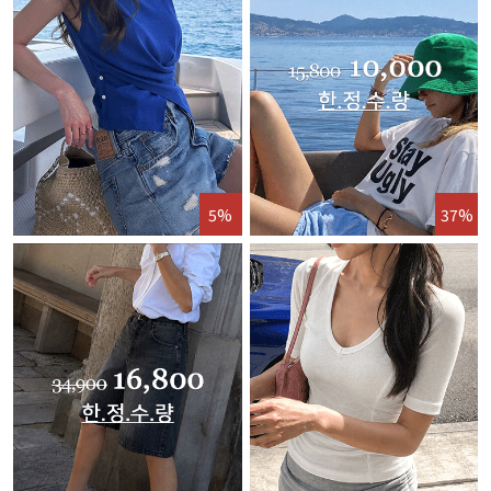
5%
37%