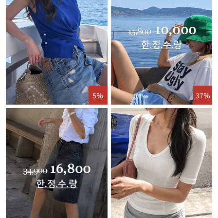
5%
37%