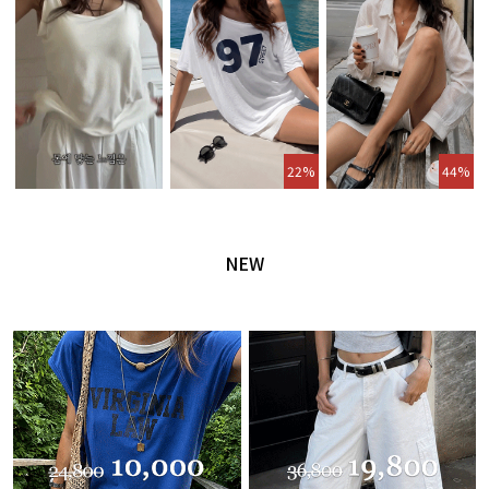
22%
44%
NEW