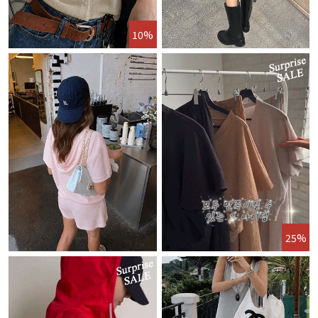
10%
25%