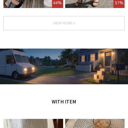
44%
57%
VIEW MORE +
GET IT TODAY
오늘 주문, 오늘 도착
WITH ITEM