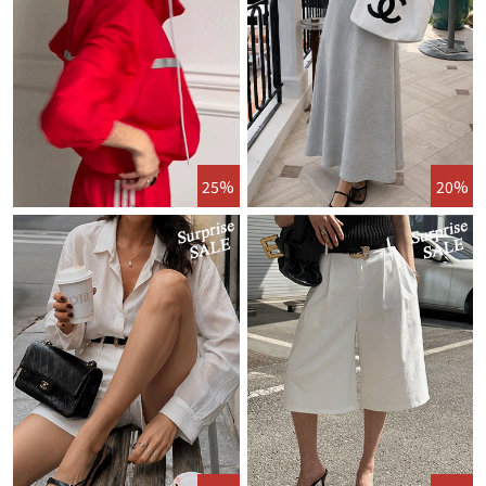
25%
20%