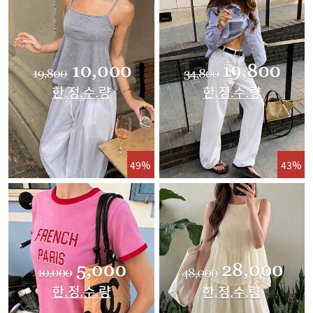
49%
43%