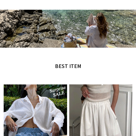
MADE by NANING9
오직 난닝구에서만 만날 수 있는 디자인
BEST ITEM