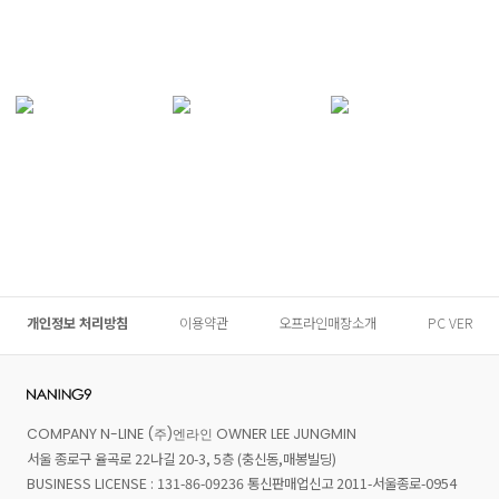
개인정보 처리방침
이용약관
오프라인매장소개
PC VER
COMPANY N-LINE (주)엔라인 OWNER LEE JUNGMIN
서울 종로구 율곡로 22나길 20-3, 5층 (충신동,매봉빌딩)
BUSINESS LICENSE : 131-86-09236 통신판매업신고 2011-서울종로-0954