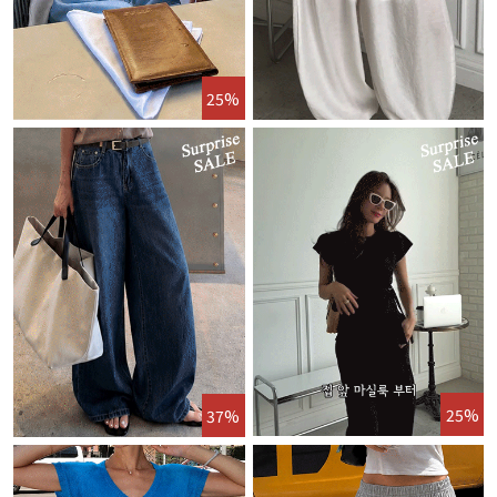
25%
25%
37%