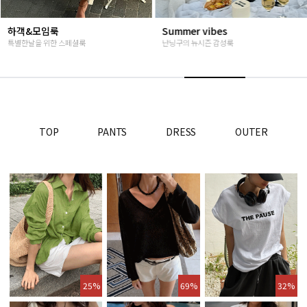
Summer vibes
베스트재진행
난닝구의 뉴시즌 감성룩
고객님들이 인정해주신 Steady seller
TOP
PANTS
DRESS
OUTER
25%
69%
32%