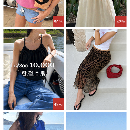
50%
42%
49%