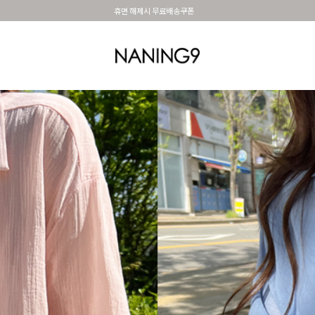
BEST 포토리뷰 - 매주 2명추첨 3만원쿠폰
OUTER
TOP
DRESS&SKIRT
PANTS
세트아이템
MADE N9
SHOES &