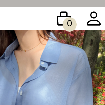
0
 BAG
ACCESSORY
SALE
빅사이즈
당일배송