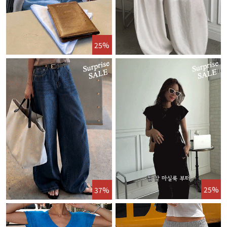
25%
25%
37%