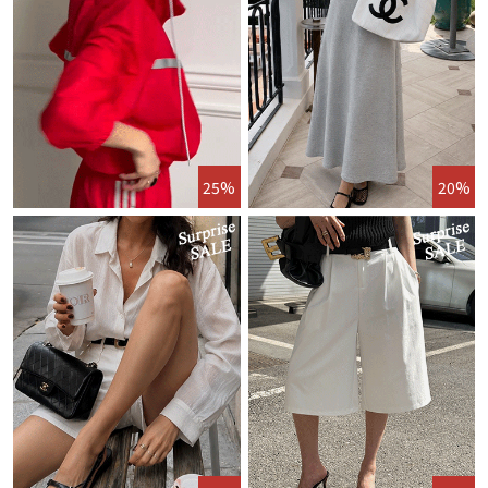
25%
20%