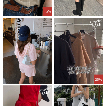
10%
25%