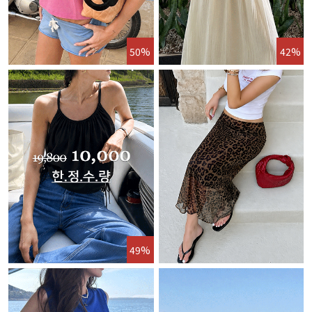
50%
42%
49%