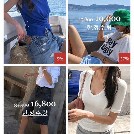
5%
37%