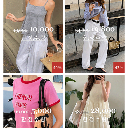
49%
43%