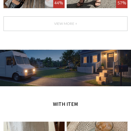
44%
57%
VIEW MORE +
GET IT TODAY
오늘 주문, 오늘 도착
WITH ITEM