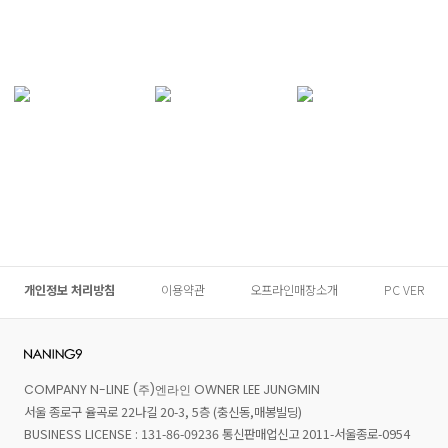
개인정보 처리방침
이용약관
오프라인매장소개
PC VER
COMPANY N-LINE (주)엔라인 OWNER LEE JUNGMIN
서울 종로구 율곡로 22나길 20-3, 5층 (충신동,매봉빌딩)
BUSINESS LICENSE : 131-86-09236 통신판매업신고 2011-서울종로-0954