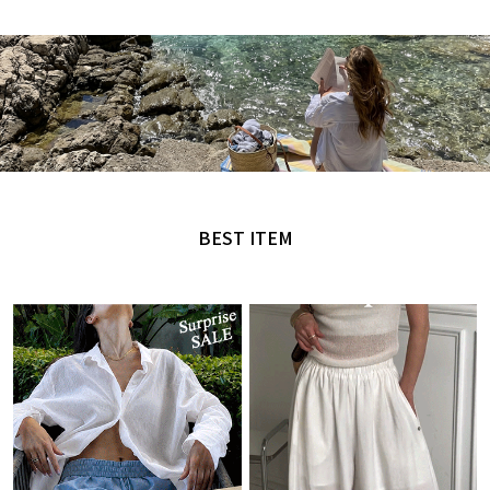
MADE by NANING9
오직 난닝구에서만 만날 수 있는 디자인
BEST ITEM