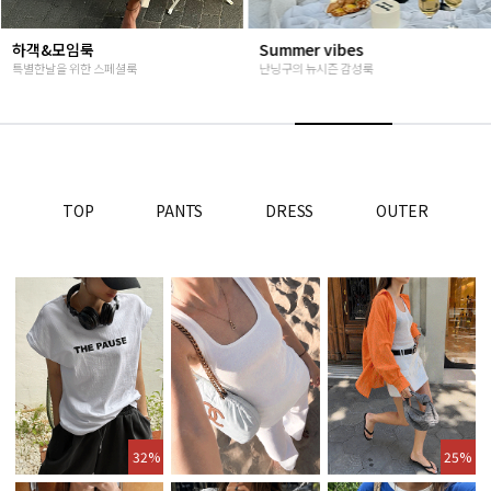
Summer vibes
베스트재진행
난닝구의 뉴시즌 감성룩
고객님들이 인정해주신 Steady seller
TOP
PANTS
DRESS
OUTER
32%
25%