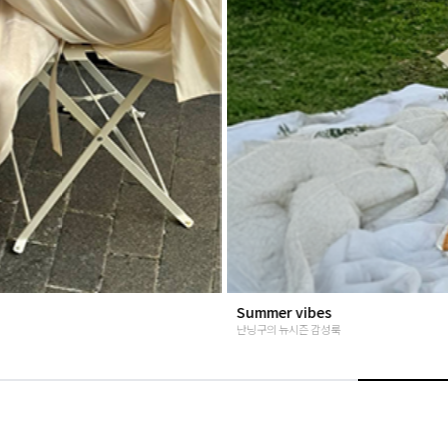
베스트재진행
고객님들이 인정해주신 Steady seller