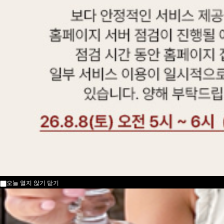
오늘 열지 않기
닫기