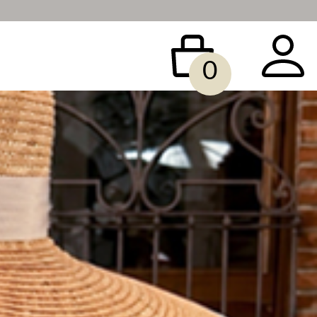
0
 BAG
ACCESSORY
SALE
빅사이즈
당일배송