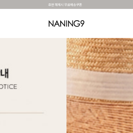
BEST 포토리뷰 - 매주 2명추첨 3만원쿠폰
OUTER
TOP
DRESS&SKIRT
PANTS
세트아이템
MADE N9
SHOES &