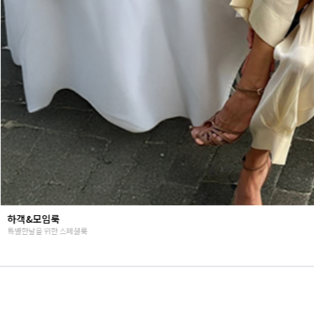
Summer vibes
난닝구의 뉴시즌 감성룩