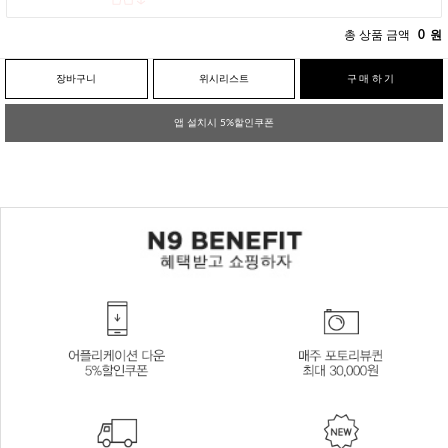
총 상품 금액
0
원
장바구니
위시리스트
구매하기
앱 설치시 5%할인쿠폰