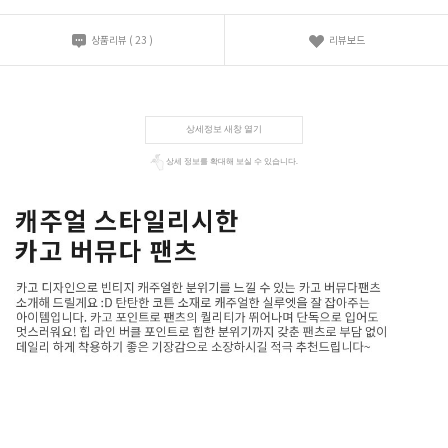
상품리뷰
(
23
)
리뷰보드
상세정보 새창 열기
상세 정보를 확대해 보실 수 있습니다.