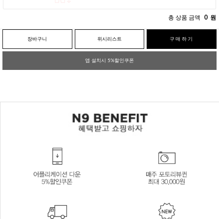
총 상품 금액
0
원
장바구니
위시리스트
구매하기
앱 설치시 5%할인쿠폰