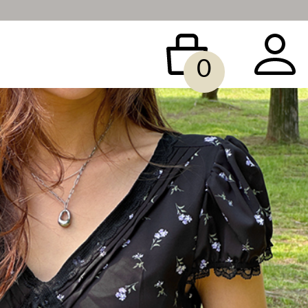
0
 BAG
ACCESSORY
SALE
빅사이즈
당일배송