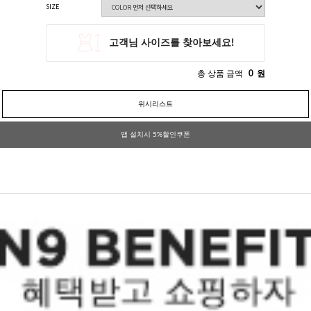
SIZE
총 상품 금액
0
원
위시리스트
앱 설치시 5%할인쿠폰