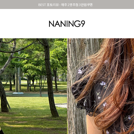
BEST 포토리뷰 - 매주 2명추첨 3만원쿠폰
OUTER
TOP
DRESS&SKIRT
PANTS
세트아이템
MADE N9
SHOES &