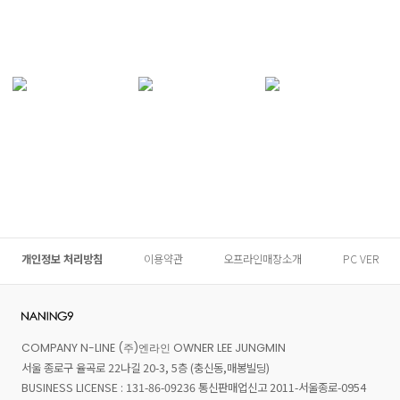
개인정보 처리방침
이용약관
오프라인매장소개
PC VER
COMPANY N-LINE (주)엔라인 OWNER LEE JUNGMIN
서울 종로구 율곡로 22나길 20-3, 5층 (충신동,매봉빌딩)
BUSINESS LICENSE : 131-86-09236 통신판매업신고 2011-서울종로-0954