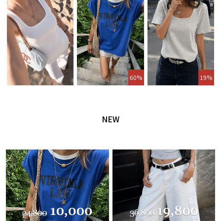
60%
19%
NEW