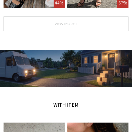
44%
57%
VIEW MORE +
GET IT TODAY
오늘 주문, 오늘 도착
WITH ITEM