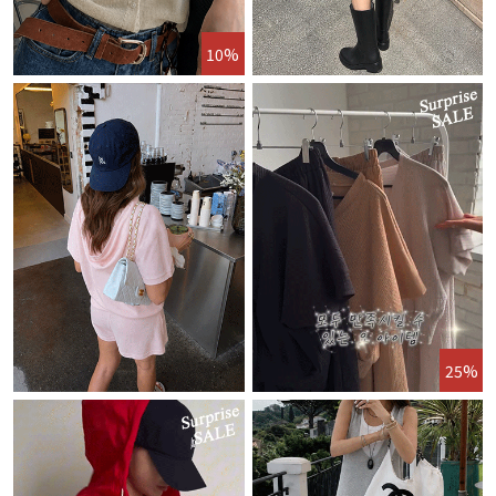
10%
25%