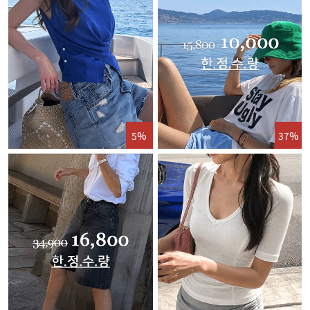
5%
37%