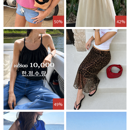
50%
42%
49%