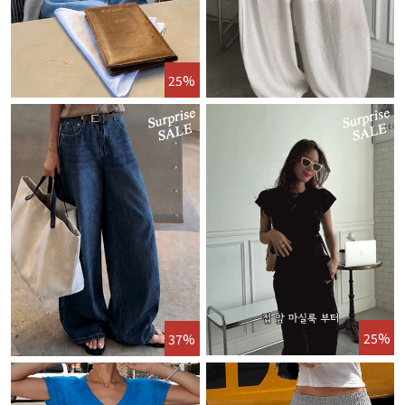
25%
25%
37%