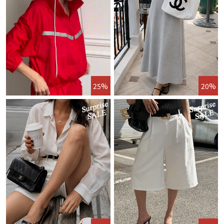
25%
20%