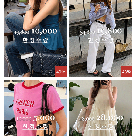
49%
43%