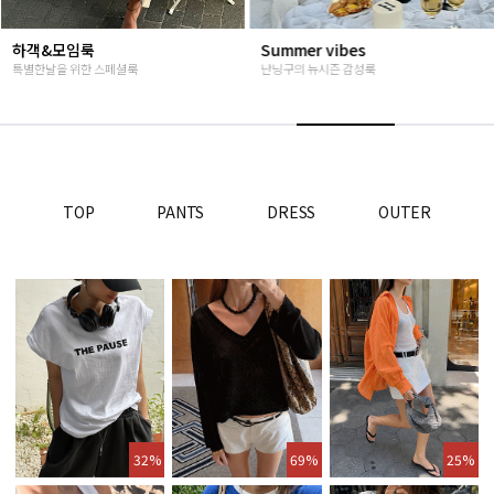
Summer vibes
베스트재진행
난닝구의 뉴시즌 감성룩
고객님들이 인정해주신 Steady seller
TOP
PANTS
DRESS
OUTER
32%
69%
25%