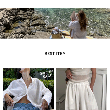
MADE by NANING9
오직 난닝구에서만 만날 수 있는 디자인
BEST ITEM