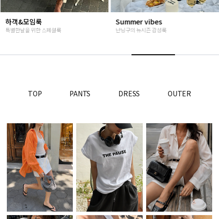
Summer vibes
베스트재진행
난닝구의 뉴시즌 감성룩
고객님들이 인정해주신 Steady seller
TOP
PANTS
DRESS
OUTER