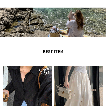
MADE by NANING9
오직 난닝구에서만 만날 수 있는 디자인
BEST ITEM