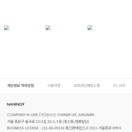
개인정보 처리방침
이용약관
오프라인매장소개
PC VER
COMPANY N-LINE (주)엔라인 OWNER LEE JUNGMIN
서울 종로구 율곡로 22나길 20-3, 5층 (충신동,매봉빌딩)
BUSINESS LICENSE : 131-86-09236 통신판매업신고 2011-서울종로-0954