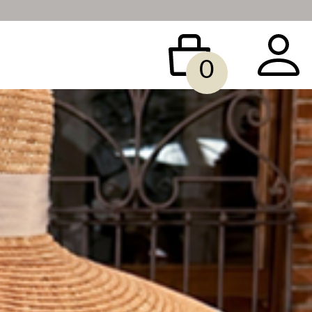
0
 BAG
ACCESSORY
SALE
빅사이즈
당일배송