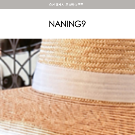
BEST 포토리뷰 - 매주 2명추첨 3만원쿠폰
OUTER
TOP
DRESS&SKIRT
PANTS
세트아이템
MADE N9
SHOES &