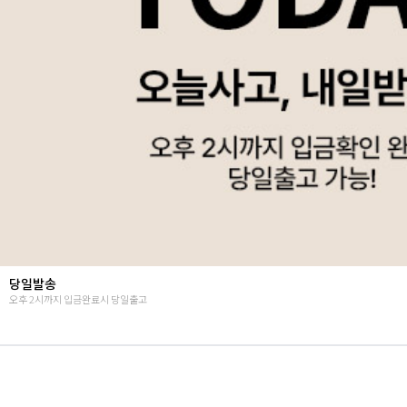
Summer vibes
난닝구의 뉴시즌 감성룩