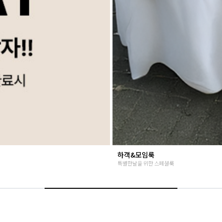
베스트재진행
고객님들이 인정해주신 Steady seller