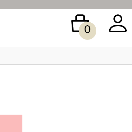
0
 BAG
ACCESSORY
SALE
빅사이즈
당일배송