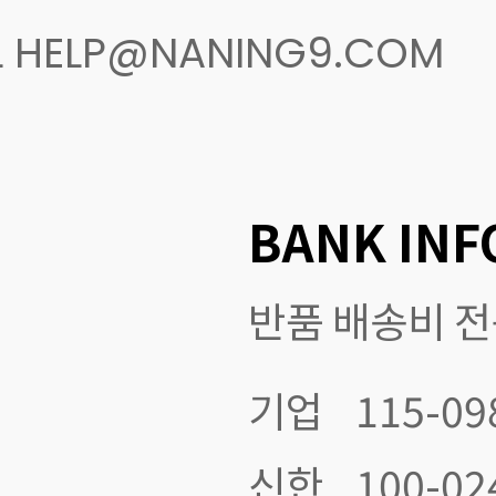
AIL HELP@NANING9.COM
BANK INF
반품 배송비 
기업
115-09
신한
100-02