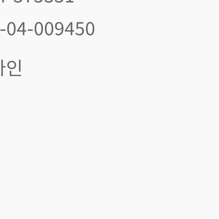
-04-009450
라인