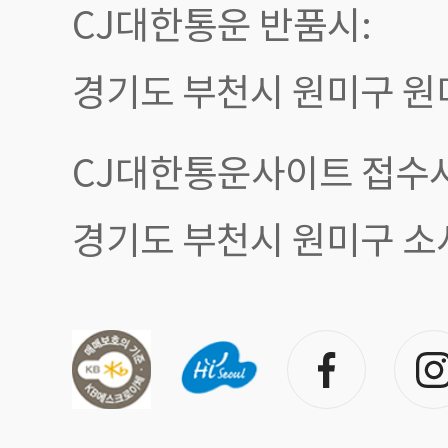
CJ대한통운 반품시:
경기도 부천시 원미구 원
CJ대한통운사이트 접수시
경기도 부천시 원미구 소