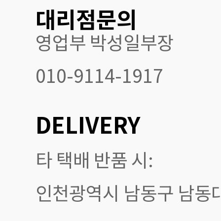
대리점문의
영업부 박성일부장
010-9114-1917
DELIVERY
타 택배 반품 시:
인천광역시 남동구 남동대로