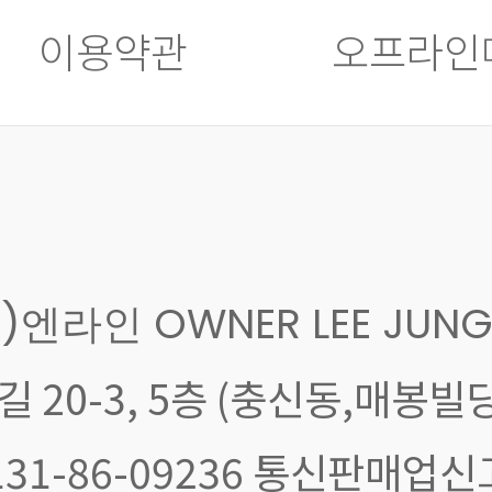
이용약관
오프라인
주)엔라인 OWNER LEE JUNG
 20-3, 5층 (충신동,매봉빌딩
: 131-86-09236 통신판매업