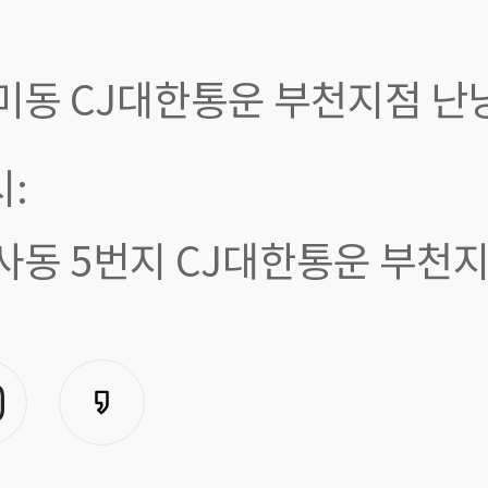
미동 CJ대한통운 부천지점 난
:
사동 5번지 CJ대한통운 부천