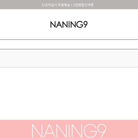
신규가입시 무료배송 + 2천원할인쿠폰
OUTER
TOP
DRESS&SKIRT
PANTS
세트아이템
MADE N9
SHOES &