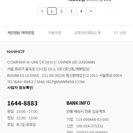
<
1
2
3
4
>
개인정보 처리방침
이용약관
오프라인매장소개
PC VER
COMPANY N-LINE (주)엔라인 OWNER LEE JUNGMIN
서울 종로구 율곡로 22나길 20-3, 5층 (충신동,매봉빌딩)
BUSINESS LICENSE : 131-86-09236 통신판매업신고 2011-서울종로-0954
TEL 1644-8883 / MAIL HELP@NANING9.COM
사업자 정보확인
1644-8883
BANK INFO
평일
10:00 - 17:00
반품 배송비 전용 입금계좌
점심
12:00 - 13:00
기업
115-098448-01-050
휴일
토/일/공휴일
신한
100-024-375331
국민
165837-04-009450