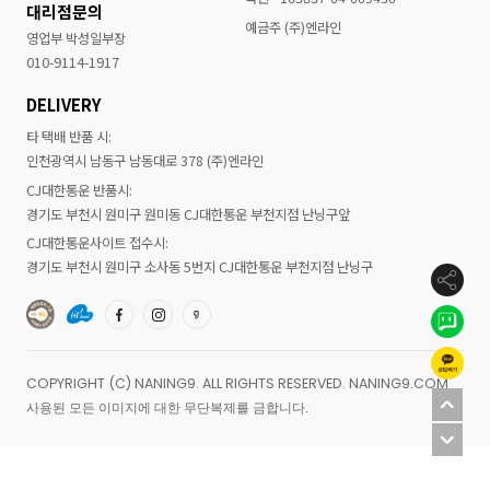
대리점문의
예금주 (주)엔라인
영업부 박성일부장
010-9114-1917
DELIVERY
타 택배 반품 시:
인천광역시 남동구 남동대로 378 (주)엔라인
CJ대한통운 반품시:
경기도 부천시 원미구 원미동 CJ대한통운 부천지점 난닝구앞
CJ대한통운사이트 접수시:
경기도 부천시 원미구 소사동 5번지 CJ대한통운 부천지점 난닝구
COPYRIGHT (C) NANING9. ALL RIGHTS RESERVED. NANING9.COM
사용된 모든 이미지에 대한 무단복제를 금합니다.