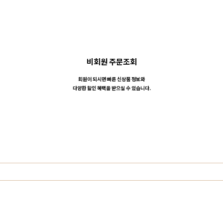
비회원 주문조회
회원이 되시면 빠른 신상품 정보와
다양한 할인 혜택을 받으실 수 있습니다.