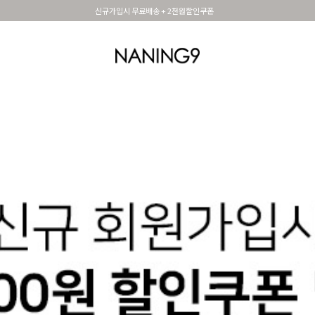
신규가입시 무료배송 + 2천원할인쿠폰
OUTER
TOP
DRESS&SKIRT
PANTS
세트아이템
MADE N9
SHOES &