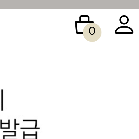
0
 BAG
ACCESSORY
SALE
빅사이즈
당일배송