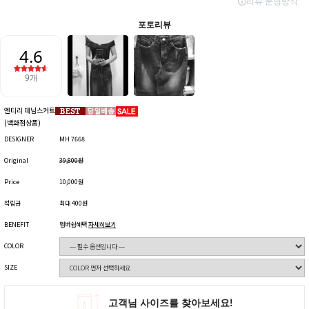
엔티리 데님스커트
(백화점상품)
DESIGNER
MH 7668
Original
39,800원
Price
10,000원
적립금
최대 400원
BENEFIT
멤버쉽혜택
자세히보기
COLOR
SIZE