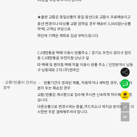
★불량 교환은 동일상품의 동일 옵션으로 교환시 무료배송이고
옵션 변경이나 타상품 교환 원하실 경우 배송비 3,000원(+상품
차액) 고객님 부담으로
하단에 기재된 계좌로 입금 부탁드립니다.
CJ대한통운 택배 이용시 반품주소 / 경기도 부천시 원미구 원미
동 CJ대한통운 부천지점 난닝구 앞
타 택배 및 편의점 택배 착불 이용시 반품 주소 / 인천광역시 남동
구 남동대로 378 (주)엔라인
-
반품기간이 경과된 제품, 착용하거나 세탁한 경우, 상품택이
· 교환/반품이 안되는
분리 또는 훼손된 경우
경우
교환/반품은 게시판으로 접수해 주시면 신속하게 처리해 드리겠
습니다.
다른상품으로 변경시에는 환불,카드취소나 예치금 받아보시고 다
시한번 주문 결제해주셔야 합니다.