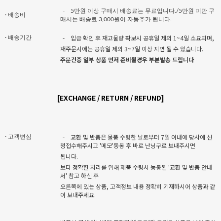
-
5만원 이상 구매시 배송료는 무료입니다./5만원 미만 구
· 배송비
매시는 배송료 3,000원이 자동추가 됩니다.
-
입금 확인 후 재고물량 확보시 공휴일 제외 1~4일 소요되며,
· 배송기간
재주문시에는 공휴일 제외 3~7일 이상 지연 될 수 있습니다.
주문건중 일부 상품 먼저 준비될경우 부분발송 드립니다
[EXCHANGE / RETURN / REFUND]
-
교환 및 반품은 물품 수령한 날로부터 7일 이내에 당사에 신
· 고객변심
청접수해주시고 '메모'동봉 후 바로 난닝구로 보내주시면
됩니다.
보다 정확한 처리를 위해 제품 수령시 동봉된 '교환 및 반품 안내
서' 참고 하신 후
오른쪽에 있는 상품, 고객정보 내용 정확히 기재하시어 상품과 같
이 보내주세요.