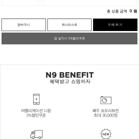
총 상품 금액
0
원
장바구니
위시리스트
구매하기
앱 설치시 5%할인쿠폰