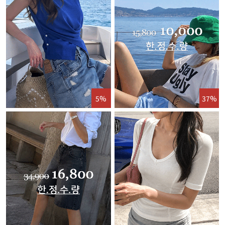
5%
37%