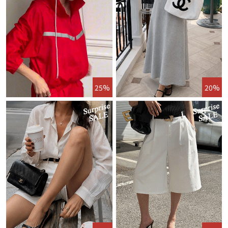
25%
20%