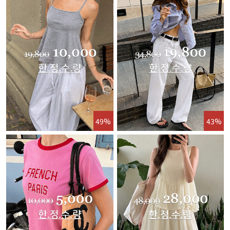
49%
43%