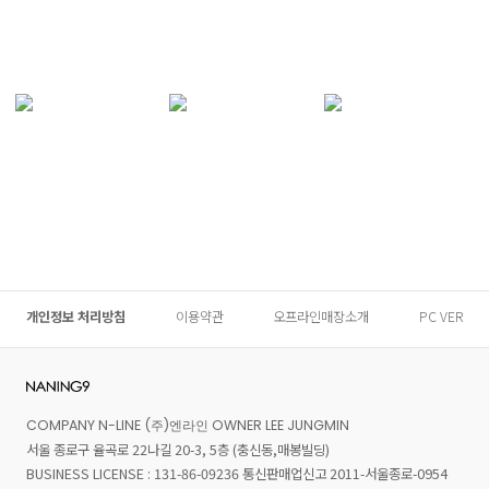
개인정보 처리방침
이용약관
오프라인매장소개
PC VER
COMPANY N-LINE (주)엔라인 OWNER LEE JUNGMIN
서울 종로구 율곡로 22나길 20-3, 5층 (충신동,매봉빌딩)
BUSINESS LICENSE : 131-86-09236 통신판매업신고 2011-서울종로-0954