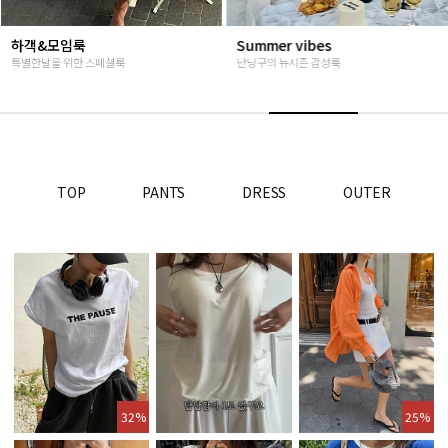
Summer vibes
베스트재진행
난닝구의 뉴시즌 감성룩
고객님들이 인정해주신 Steady seller
TOP
PANTS
DRESS
OUTER
32%
25%