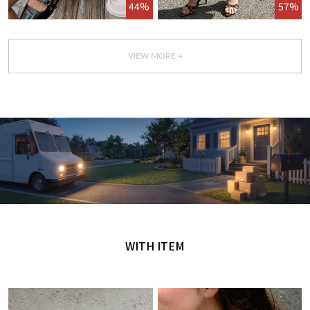
44%
57%
VIEW MORE +
GET IT TODAY
오늘 주문, 오늘 도착
WITH ITEM