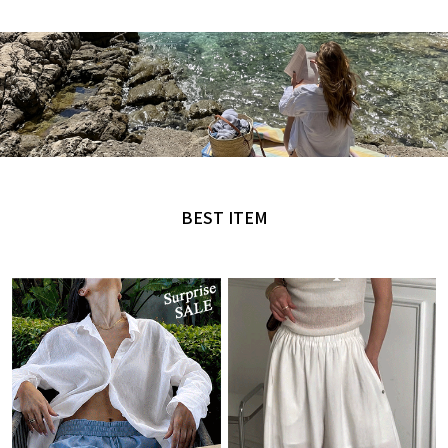
MADE by NANING9
오직 난닝구에서만 만날 수 있는 디자인
BEST ITEM