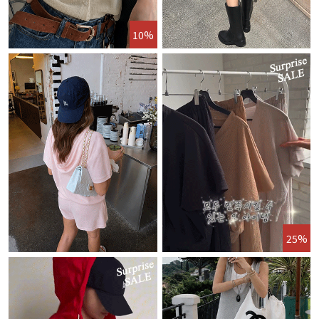
10%
25%