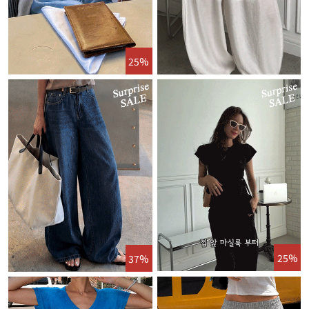
25%
25%
37%