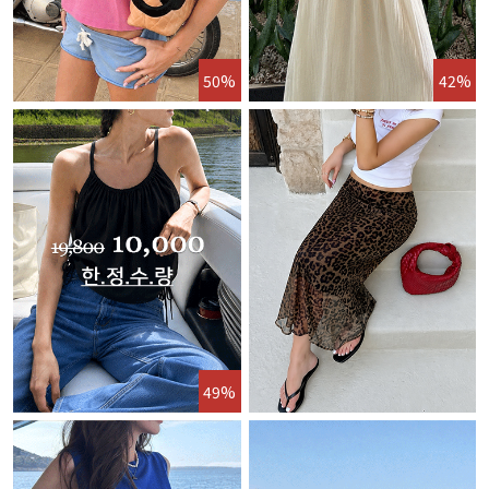
50%
42%
49%