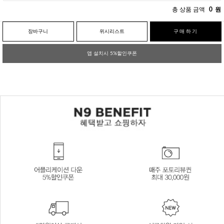
총 상품 금액
0
원
장바구니
위시리스트
구매하기
앱 설치시 5%할인쿠폰