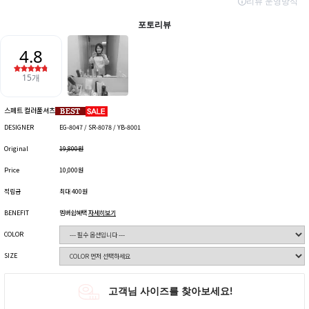
스페트 컬러풀셔츠
DESIGNER
EG-8047 / SR-8078 / YB-8001
Original
19,800원
Price
10,000원
적립금
최대 400원
BENEFIT
멤버쉽혜택
자세히보기
COLOR
SIZE