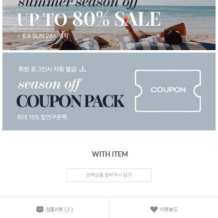
WITH ITEM
선택상품 장바구니 담기
상품리뷰
(
1
)
리뷰보드