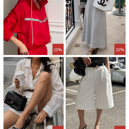
25%
20%