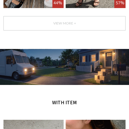
44%
57%
VIEW MORE +
GET IT TODAY
오늘 주문, 오늘 도착
WITH ITEM