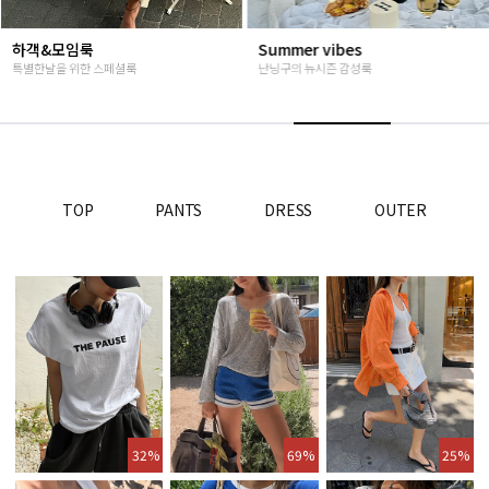
Summer vibes
베스트재진행
난닝구의 뉴시즌 감성룩
고객님들이 인정해주신 Steady seller
TOP
PANTS
DRESS
OUTER
32%
69%
25%