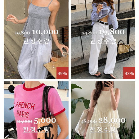
49%
43%