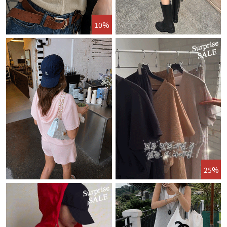
10%
25%