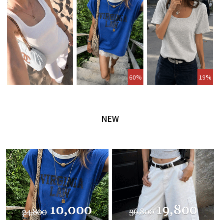
60%
19%
NEW