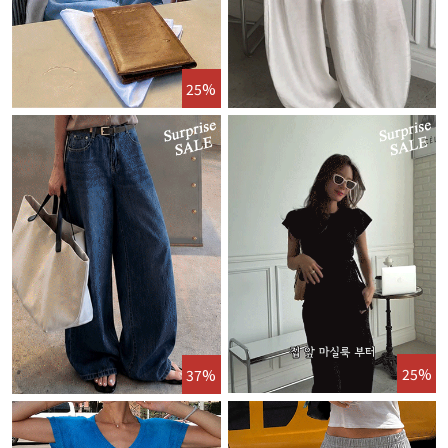
25%
25%
37%