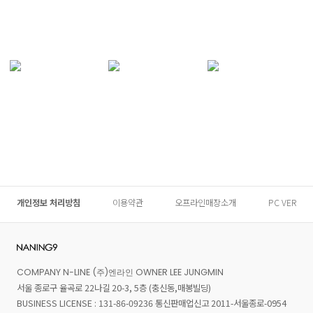
개인정보 처리방침
이용약관
오프라인매장소개
PC VER
COMPANY N-LINE (주)엔라인 OWNER LEE JUNGMIN
서울 종로구 율곡로 22나길 20-3, 5층 (충신동,매봉빌딩)
BUSINESS LICENSE : 131-86-09236 통신판매업신고 2011-서울종로-0954