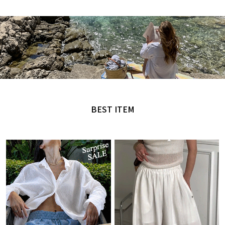
MADE by NANING9
오직 난닝구에서만 만날 수 있는 디자인
BEST ITEM