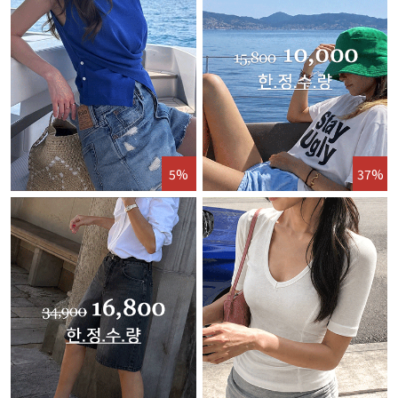
5%
37%