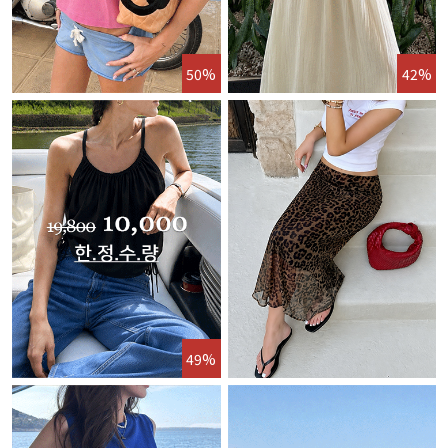
50%
42%
49%