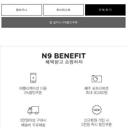
장바구니
위시리스트
구매하기
앱 설치시 5%할인쿠폰