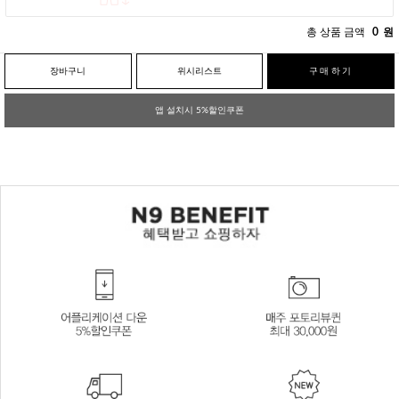
총 상품 금액
0
원
장바구니
위시리스트
구매하기
앱 설치시 5%할인쿠폰