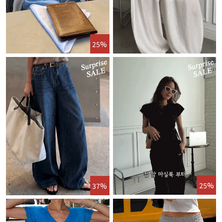
25%
25%
37%