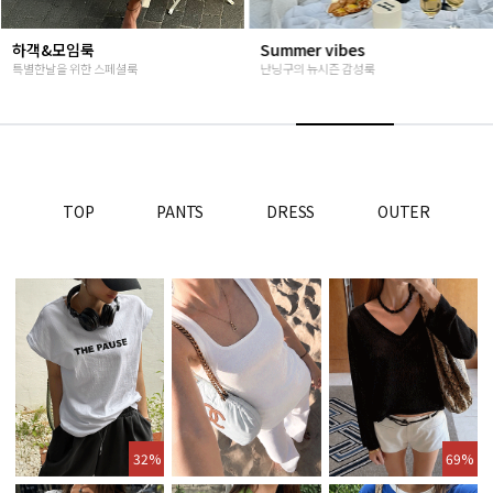
하객&모임룩
Summer vibes
특별한날을 위한 스페셜룩
난닝구의 뉴시즌 감성룩
TOP
PANTS
DRESS
OUTER
32%
69%