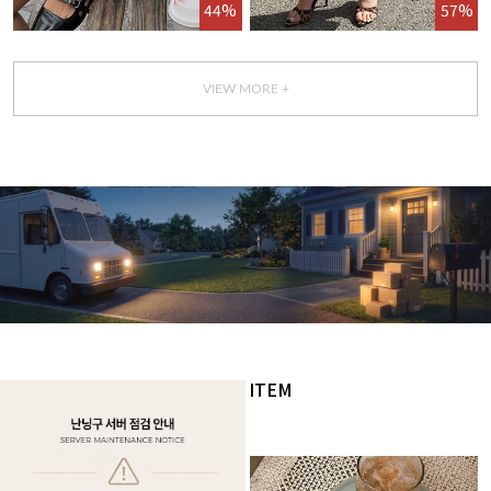
44%
57%
VIEW MORE +
GET IT TODAY
오늘 주문, 오늘 도착
WITH ITEM