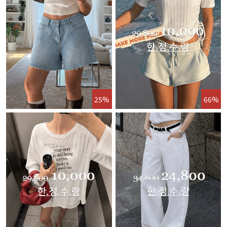
25%
66%