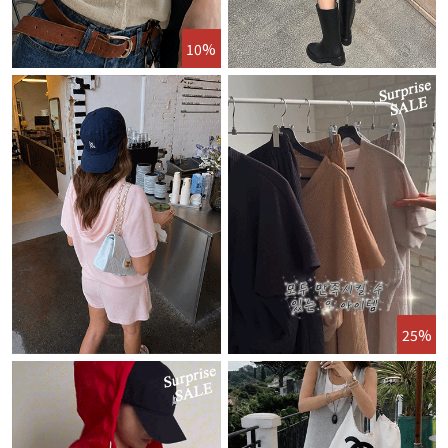
10%
25%