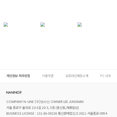
개인정보 처리방침
이용약관
오프라인매장소개
PC VER
COMPANY N-LINE (주)엔라인 OWNER LEE JUNGMIN
서울 종로구 율곡로 22나길 20-3, 5층 (충신동,매봉빌딩)
BUSINESS LICENSE : 131-86-09236 통신판매업신고 2011-서울종로-0954