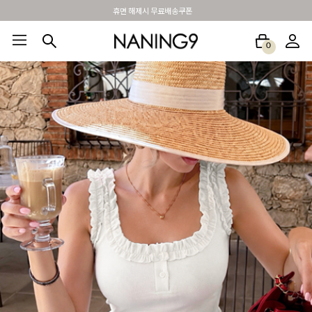
BEST 포토리뷰 - 매주 2명추첨 3만원쿠폰
0
BEST100🤍
NEW5%
베스트재진행
썸머여행룩
아울렛
하객&모임룩