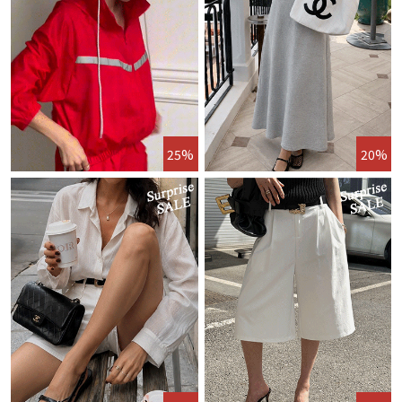
25%
20%