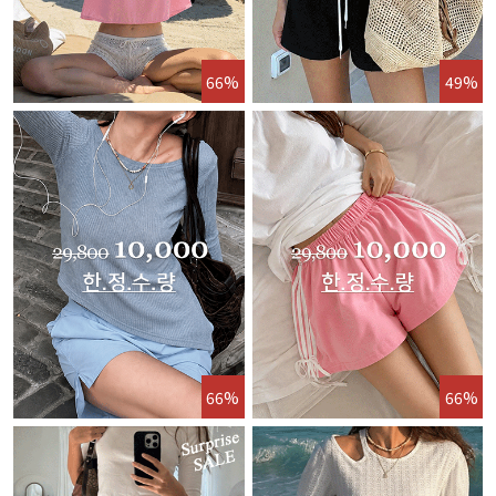
66%
49%
66%
66%