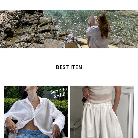
MADE by NANING9
오직 난닝구에서만 만날 수 있는 디자인
BEST ITEM