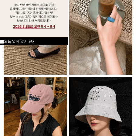
오늘 열지 않기
닫기