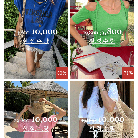
60%
71%