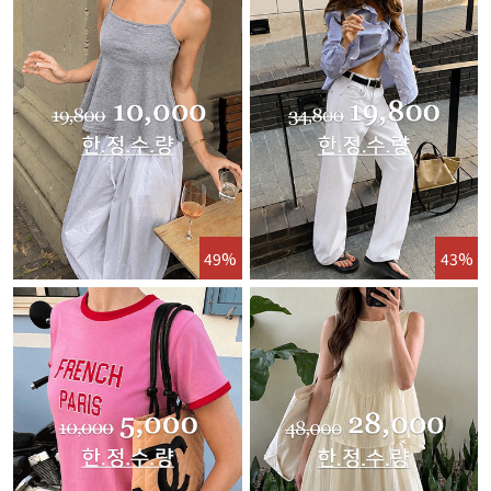
49%
43%