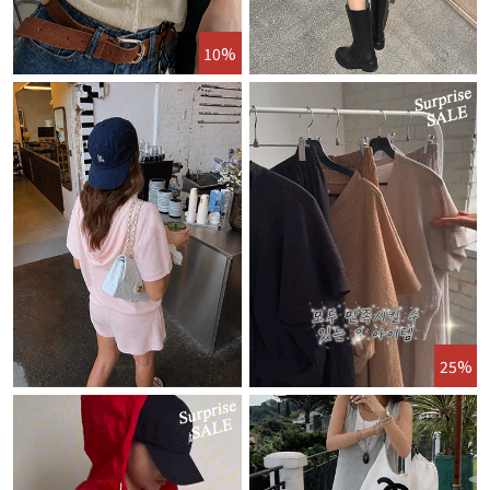
10%
25%