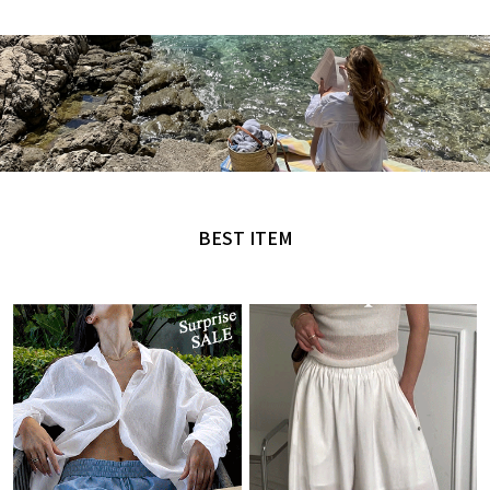
MADE by NANING9
오직 난닝구에서만 만날 수 있는 디자인
BEST ITEM