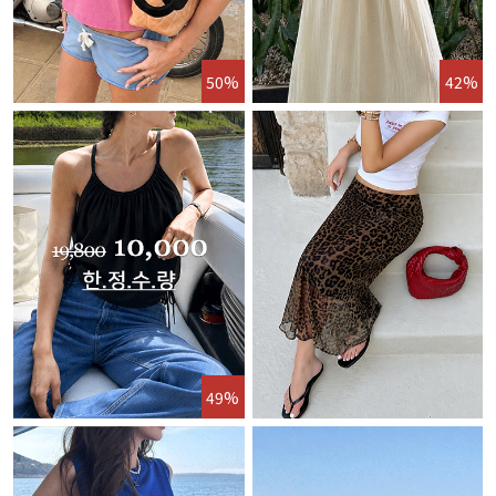
50%
42%
49%