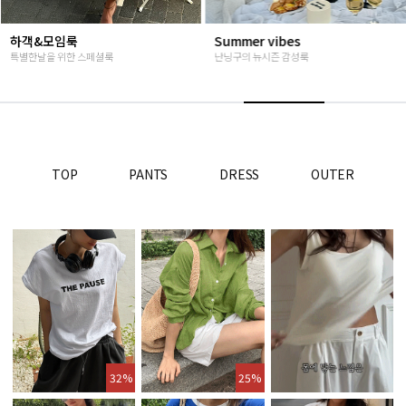
Summer vibes
베스트재진행
난닝구의 뉴시즌 감성룩
고객님들이 인정해주신 Steady seller
TOP
PANTS
DRESS
OUTER
32%
25%