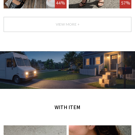
44%
57%
VIEW MORE +
GET IT TODAY
오늘 주문, 오늘 도착
WITH ITEM