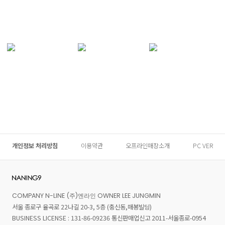
개인정보 처리방침
이용약관
오프라인매장소개
PC VER
COMPANY N-LINE (주)엔라인 OWNER LEE JUNGMIN
서울 종로구 율곡로 22나길 20-3, 5층 (충신동,매봉빌딩)
BUSINESS LICENSE : 131-86-09236 통신판매업신고 2011-서울종로-0954