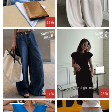
25%
25%
37%