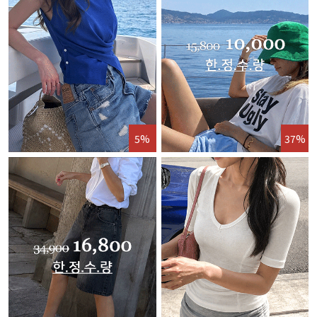
5%
37%