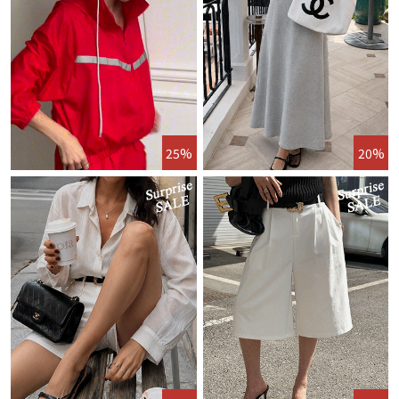
25%
20%