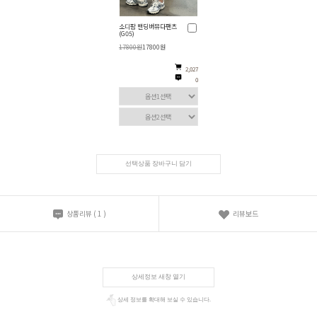
소디팜 밴딩버뮤다팬츠
(G05)
17800원
17800원
2,027
0
선택상품 장바구니 담기
상품리뷰
(
1
)
리뷰보드
상세정보 새창 열기
상세 정보를 확대해 보실 수 있습니다.