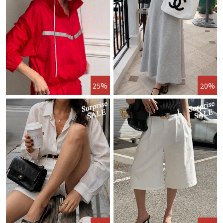
25%
20%