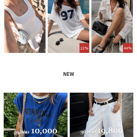
22%
44%
NEW