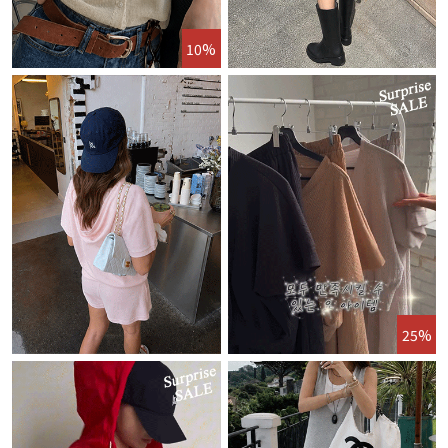
10%
25%