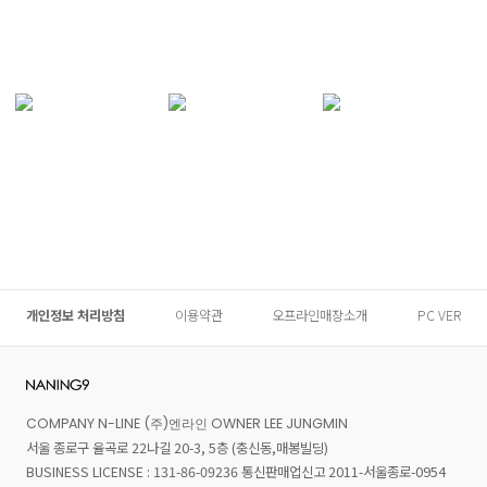
개인정보 처리방침
이용약관
오프라인매장소개
PC VER
COMPANY N-LINE (주)엔라인 OWNER LEE JUNGMIN
서울 종로구 율곡로 22나길 20-3, 5층 (충신동,매봉빌딩)
BUSINESS LICENSE : 131-86-09236 통신판매업신고 2011-서울종로-0954