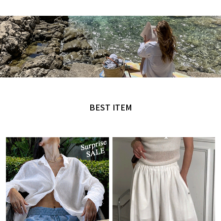
MADE by NANING9
오직 난닝구에서만 만날 수 있는 디자인
BEST ITEM