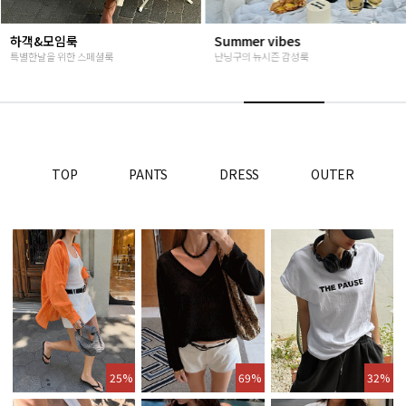
Summer vibes
베스트재진행
난닝구의 뉴시즌 감성룩
고객님들이 인정해주신 Steady seller
TOP
PANTS
DRESS
OUTER
25%
69%
32%