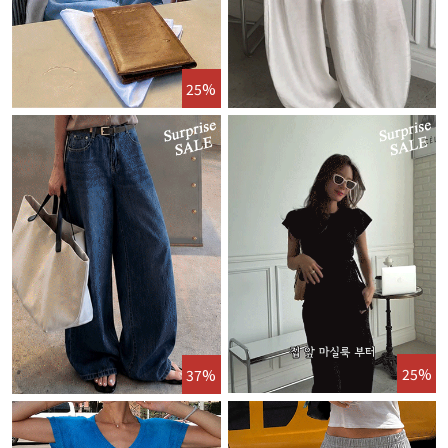
25%
25%
37%