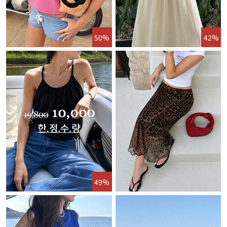
50%
42%
49%