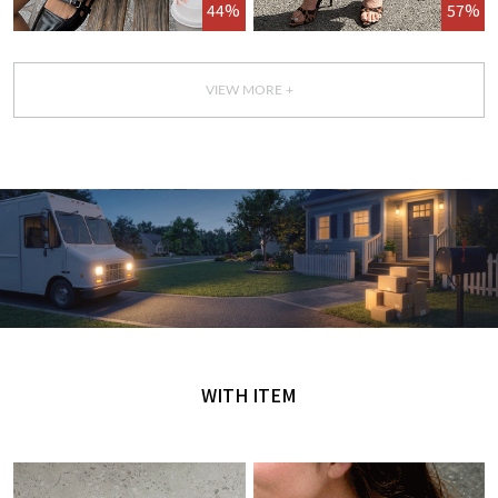
44%
57%
VIEW MORE +
GET IT TODAY
오늘 주문, 오늘 도착
WITH ITEM