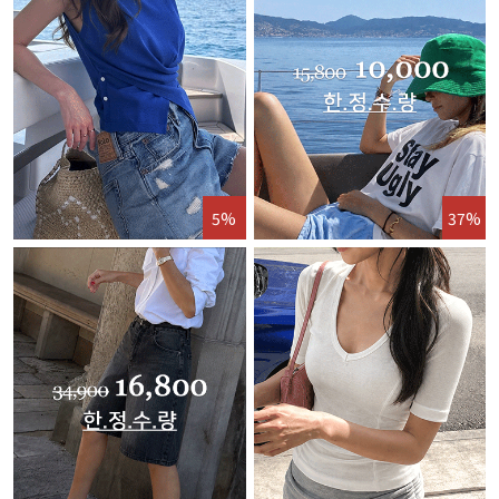
5%
37%