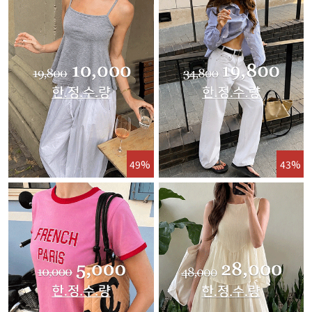
49%
43%