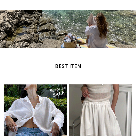
MADE by NANING9
오직 난닝구에서만 만날 수 있는 디자인
BEST ITEM