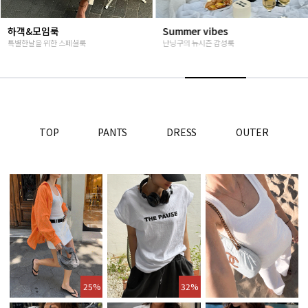
하객&모임룩
Summer vibes
특별한날을 위한 스페셜룩
난닝구의 뉴시즌 감성룩
TOP
PANTS
DRESS
OUTER
25%
32%