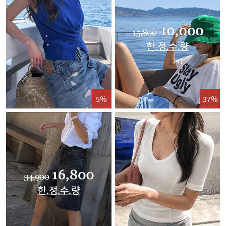
5%
37%