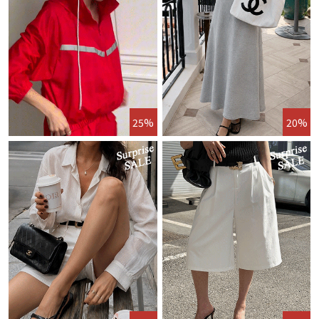
25%
20%