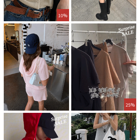
10%
25%