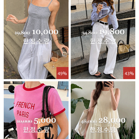
49%
43%