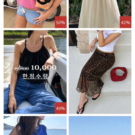
50%
42%
49%