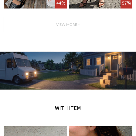
44%
57%
VIEW MORE +
GET IT TODAY
오늘 주문, 오늘 도착
WITH ITEM