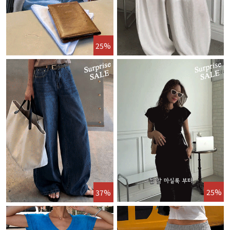
25%
25%
37%