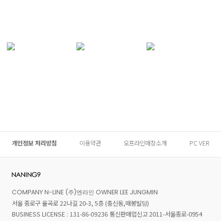
개인정보 처리방침
이용약관
오프라인매장소개
PC VER
COMPANY N-LINE (주)엔라인 OWNER LEE JUNGMIN
서울 종로구 율곡로 22나길 20-3, 5층 (충신동,매봉빌딩)
BUSINESS LICENSE : 131-86-09236 통신판매업신고 2011-서울종로-0954