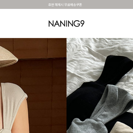
BEST 포토리뷰 - 매주 2명추첨 3만원쿠폰
OUTER
TOP
DRESS&SKIRT
PANTS
세트아이템
MADE N9
SHOES &