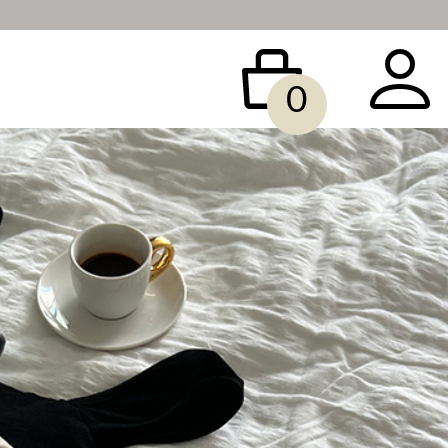
0
 BAG
ACCESSORY
SALE
빅사이즈
당일배송