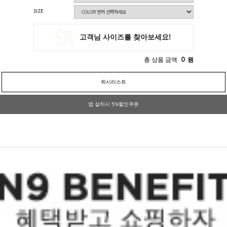
SIZE
총 상품 금액
0
원
위시리스트
앱 설치시 5%할인쿠폰