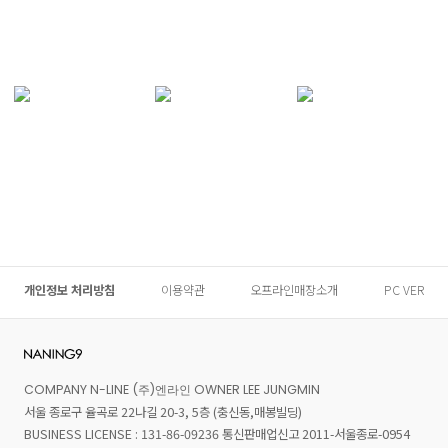
개인정보 처리방침
이용약관
오프라인매장소개
PC VER
COMPANY N-LINE (주)엔라인 OWNER LEE JUNGMIN
서울 종로구 율곡로 22나길 20-3, 5층 (충신동,매봉빌딩)
BUSINESS LICENSE : 131-86-09236 통신판매업신고 2011-서울종로-0954