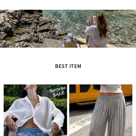
MADE by NANING9
오직 난닝구에서만 만날 수 있는 디자인
BEST ITEM