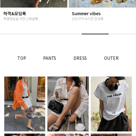
Summer vibes
베스트재진행
난닝구의 뉴시즌 감성룩
고객님들이 인정해주신 Steady seller
TOP
PANTS
DRESS
OUTER