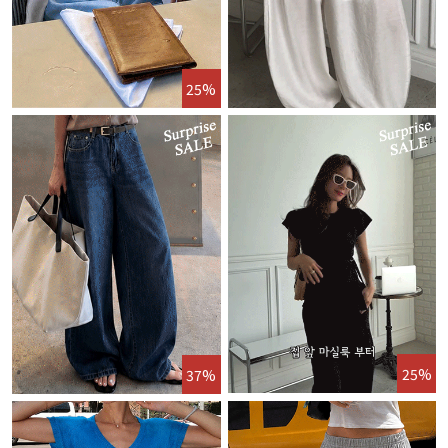
25%
25%
37%