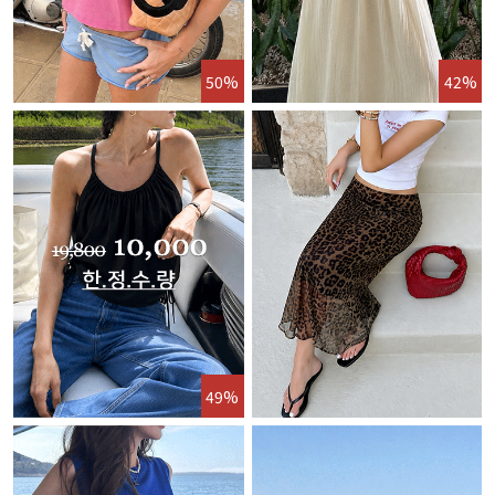
50%
42%
49%