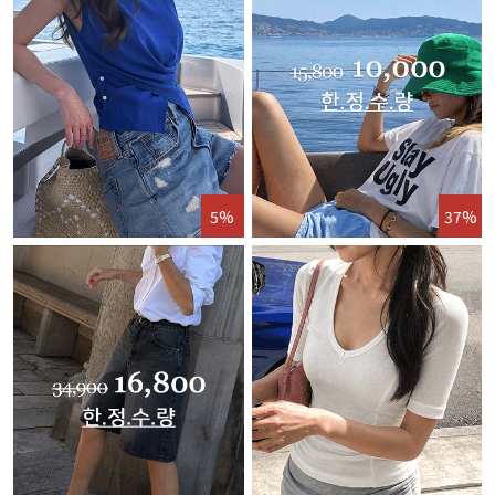
5%
37%