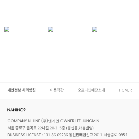
개인정보 처리방침
이용약관
오프라인매장소개
PC VER
COMPANY N-LINE (주)엔라인 OWNER LEE JUNGMIN
서울 종로구 율곡로 22나길 20-3, 5층 (충신동,매봉빌딩)
BUSINESS LICENSE : 131-86-09236 통신판매업신고 2011-서울종로-0954