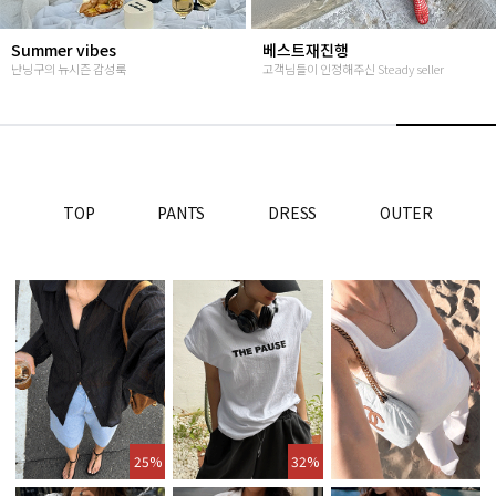
Summer vibes
베스트재진행
난닝구의 뉴시즌 감성룩
고객님들이 인정해주신 Steady seller
TOP
PANTS
DRESS
OUTER
25%
32%