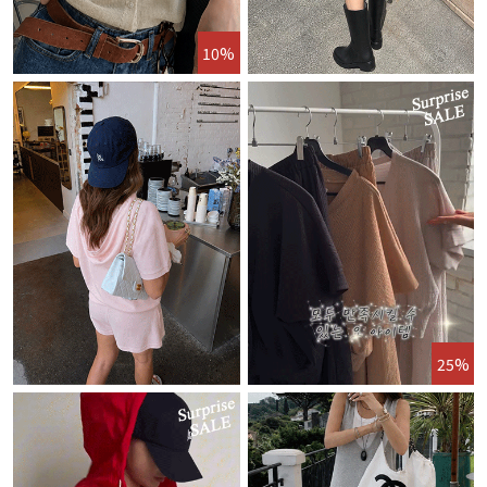
10%
25%