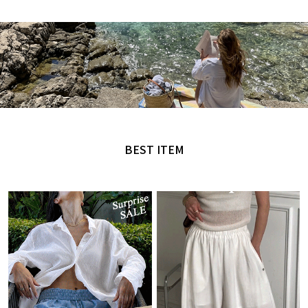
MADE by NANING9
오직 난닝구에서만 만날 수 있는 디자인
BEST ITEM