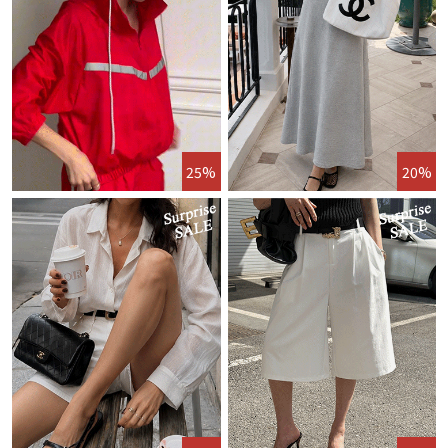
25%
20%