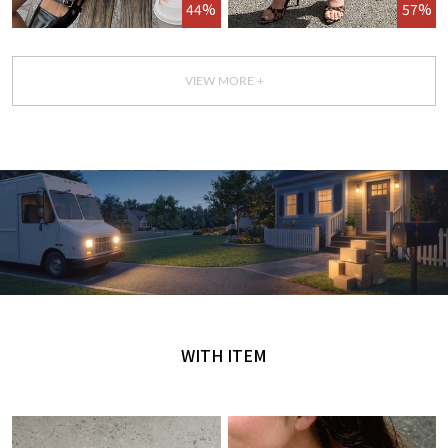
44%
57%
VIEW MORE +
GET IT TODAY
오늘 주문, 오늘 도착
WITH ITEM