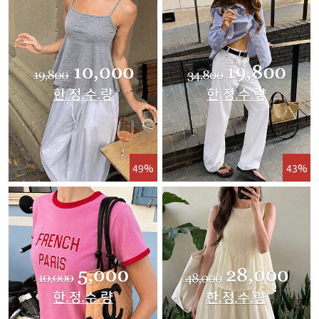
49%
43%