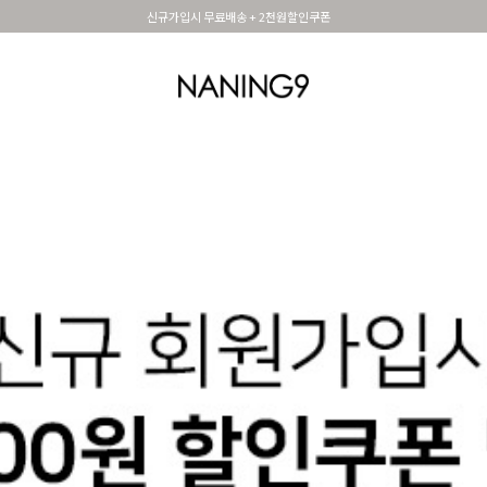
신규가입시 무료배송 + 2천원할인쿠폰
OUTER
TOP
DRESS&SKIRT
PANTS
세트아이템
MADE N9
SHOES &