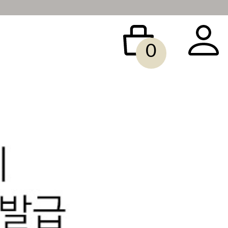
0
 BAG
ACCESSORY
SALE
빅사이즈
당일배송