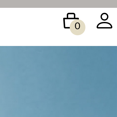
0
 BAG
ACCESSORY
SALE
빅사이즈
당일배송