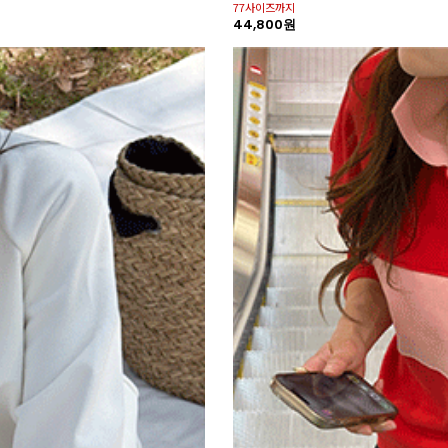
77사이즈까지
44,800원