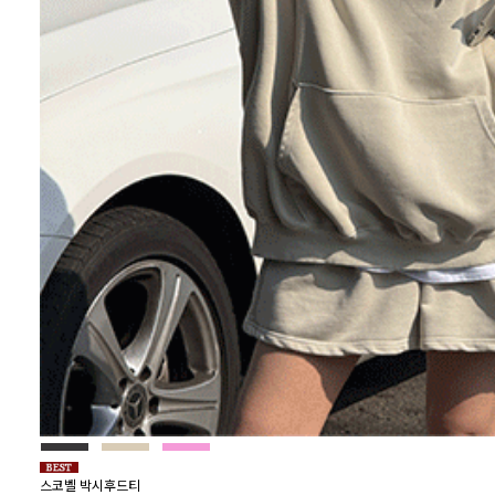
스코벨 박시후드티