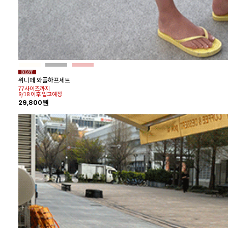
위니페 와플하프세트
77사이즈까지
8/18 이후 입고예정
29,800원