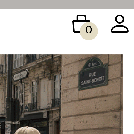
0
 BAG
ACCESSORY
SALE
빅사이즈
당일배송