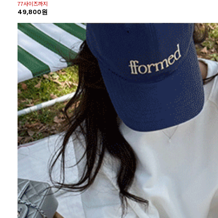
77사이즈까지
49,800원