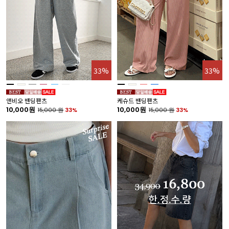
33%
33%
앤비오 밴딩팬츠
케슈드 밴딩팬츠
10,000원
10,000원
15,000
원
33%
15,000
원
33%