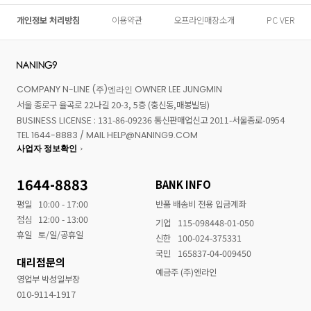
개인정보 처리방침
이용약관
오프라인매장소개
PC VER
COMPANY N-LINE (주)엔라인 OWNER LEE JUNGMIN
서울 종로구 율곡로 22나길 20-3, 5층 (충신동,매봉빌딩)
BUSINESS LICENSE : 131-86-09236 통신판매업신고 2011-서울종로-0954
TEL 1644-8883 / MAIL HELP@NANING9.COM
사업자 정보확인
1644-8883
BANK INFO
평일
10:00 - 17:00
반품 배송비 전용 입금계좌
점심
12:00 - 13:00
기업
115-098448-01-050
휴일
토/일/공휴일
신한
100-024-375331
국민
165837-04-009450
대리점문의
예금주 (주)엔라인
영업부 박성일부장
010-9114-1917