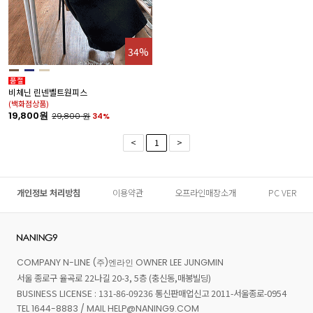
34%
비체닌 린넨벨트원피스
(백화점상품)
19,800원
29,800
원
34%
<
1
>
개인정보 처리방침
이용약관
오프라인매장소개
PC VER
COMPANY N-LINE (주)엔라인 OWNER LEE JUNGMIN
서울 종로구 율곡로 22나길 20-3, 5층 (충신동,매봉빌딩)
BUSINESS LICENSE : 131-86-09236 통신판매업신고 2011-서울종로-0954
TEL 1644-8883 / MAIL HELP@NANING9.COM