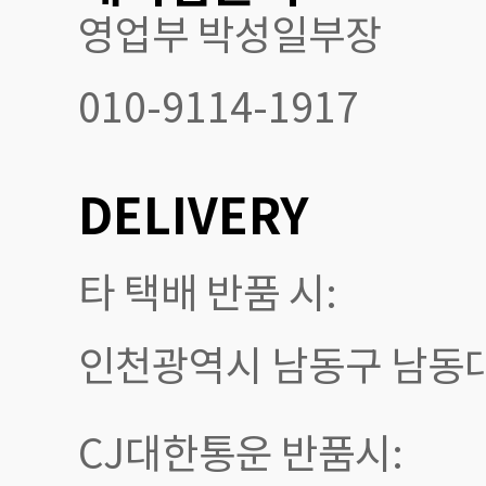
영업부 박성일부장
010-9114-1917
DELIVERY
타 택배 반품 시:
인천광역시 남동구 남동대로
CJ대한통운 반품시: