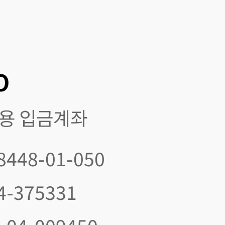
O
전용 입금계좌
8448-01-050
4-375331