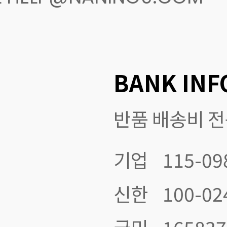
BANK INF
반품 배송비 
기업
115-09
신한
100-02