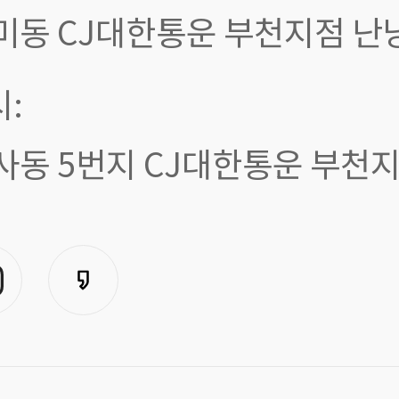
미동 CJ대한통운 부천지점 난
:
사동 5번지 CJ대한통운 부천