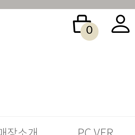
0
 BAG
ACCESSORY
SALE
빅사이즈
당일배송
매장소개
PC VER