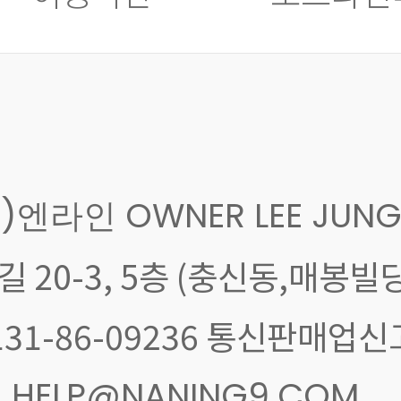
주)엔라인 OWNER LEE JUNG
 20-3, 5층 (충신동,매봉빌딩
: 131-86-09236 통신판매업
AIL HELP@NANING9.COM