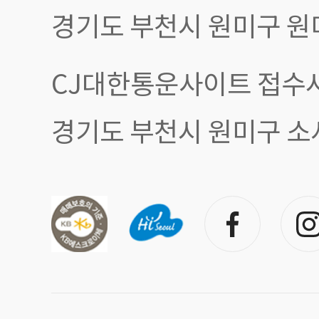
경기도 부천시 원미구 원
CJ대한통운사이트 접수시
경기도 부천시 원미구 소