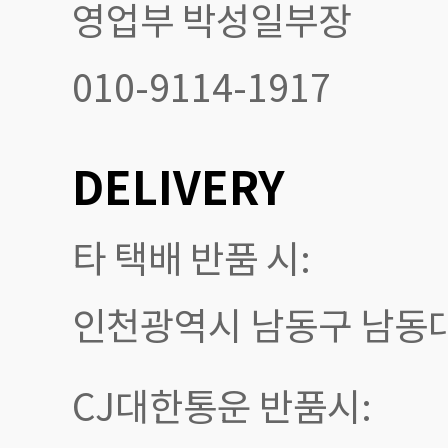
영업부 박성일부장
010-9114-1917
DELIVERY
타 택배 반품 시:
인천광역시 남동구 남동대로
CJ대한통운 반품시: