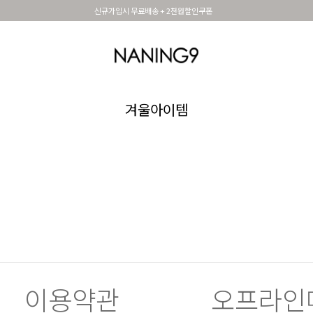
신규가입시 무료배송 + 2천원할인쿠폰
OUTER
TOP
DRESS&SKIRT
PANTS
세트아이템
MADE N9
SHOES &
겨울아이템
이용약관
오프라인