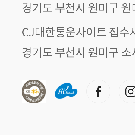
경기도 부천시 원미구 원
CJ대한통운사이트 접수시
경기도 부천시 원미구 소