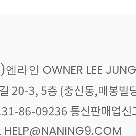
주)엔라인 OWNER LEE JUNG
 20-3, 5층 (충신동,매봉빌딩
: 131-86-09236 통신판매업
AIL HELP@NANING9.COM