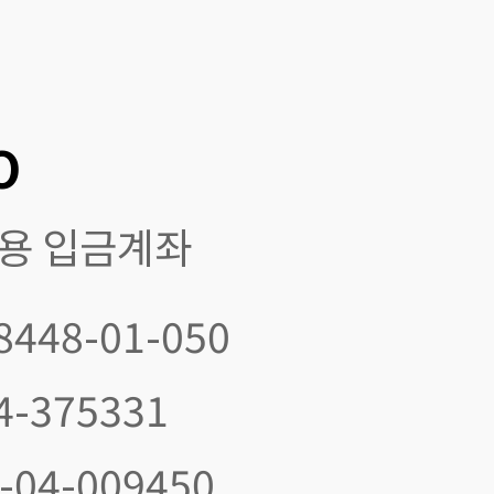
O
전용 입금계좌
8448-01-050
4-375331
-04-009450