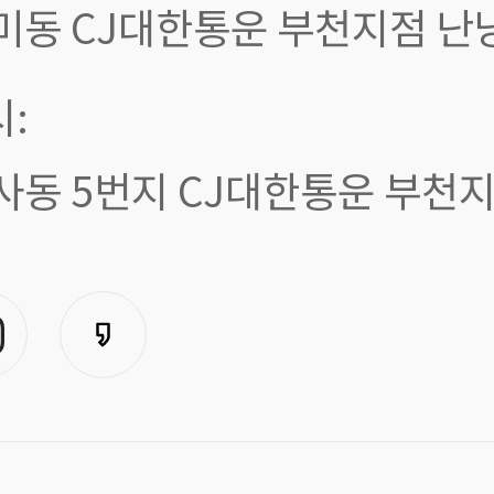
미동 CJ대한통운 부천지점 난
:
사동 5번지 CJ대한통운 부천