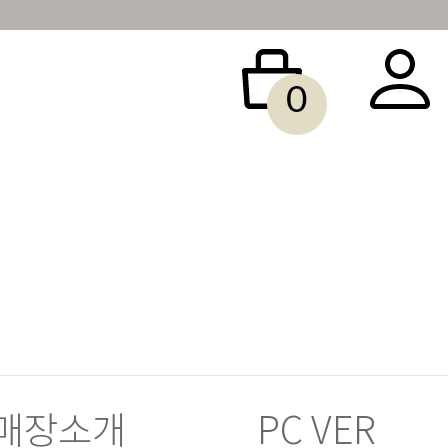
0
 BAG
ACCESSORY
SALE
빅사이즈
당일배송
매장소개
PC VER