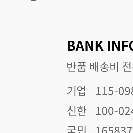
BANK INF
반품 배송비 
기업
115-09
신한
100-02
국민
165837