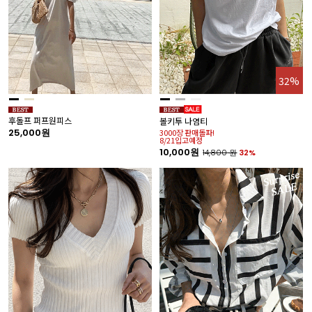
32%
후돌프 퍼프원피스
볼키투 나염티
25,000원
3000장 판매돌파!
8/21입고예정
10,000원
14,800
원
32%