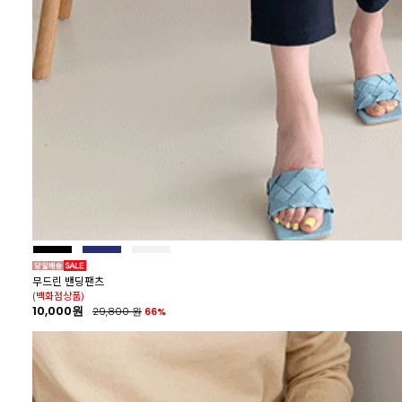
무드린 밴딩팬츠
(백화점상품)
10,000원
29,800
원
66%