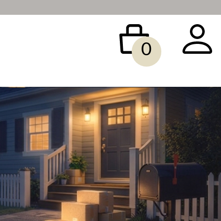
0
 BAG
ACCESSORY
SALE
빅사이즈
당일배송