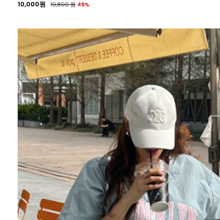
10,000원
19,800
원
49%