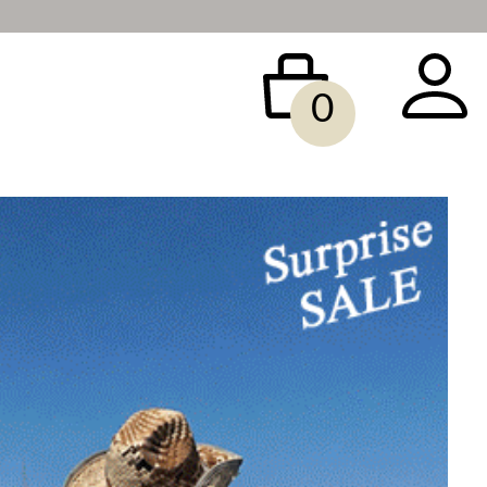
0
 BAG
ACCESSORY
SALE
빅사이즈
당일배송