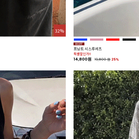
32%
프닝트 시스루셔츠
특별할인가!!
14,800원
19,800
원
25%