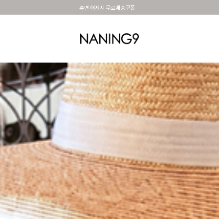
BEST 포토리뷰 - 매주 2명추첨 3만원쿠폰
OUTER
TOP
DRESS&SKIRT
PANTS
세트아이템
MADE N9
SHOES &