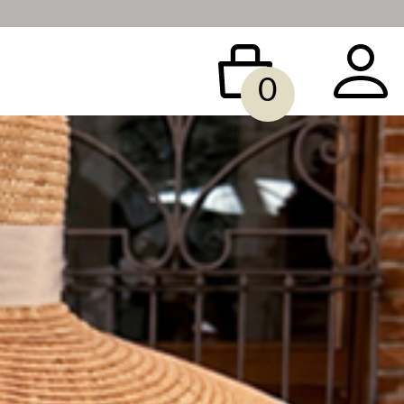
0
 BAG
ACCESSORY
SALE
빅사이즈
당일배송