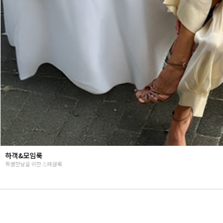
Summer vibes
난닝구의 뉴시즌 감성룩