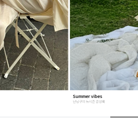
베스트재진행
고객님들이 인정해주신 Steady seller