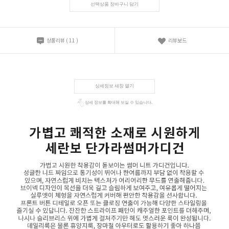
선택상품 장바구니 담기
상품리뷰
(
11
)
리뷰보드
상세정보 새창 열기
상세 정보를 확대해 보실 수 있습니다.