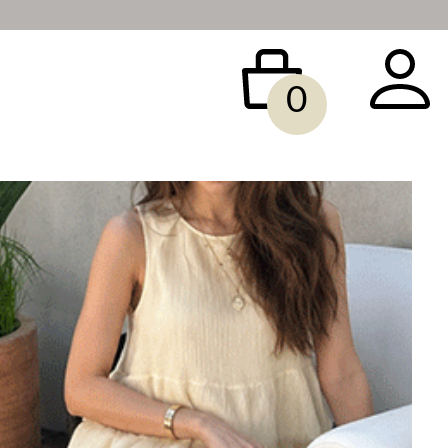
0
 BAG
ACCESSORY
SALE
빅사이즈
당일배송