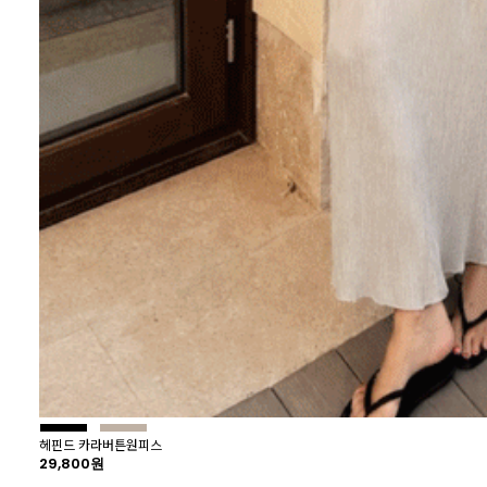
헤핀드 카라버튼원피스
29,800원