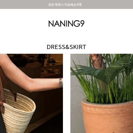
BEST 포토리뷰 - 매주 2명추첨 3만원쿠폰
OUTER
TOP
DRESS&SKIRT
PANTS
세트아이템
MADE N9
SHOES &
DRESS&SKIRT