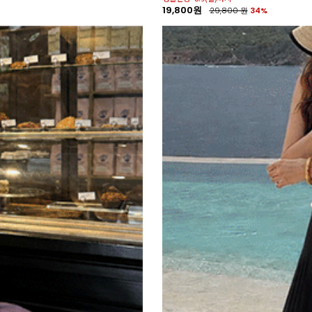
19,800원
29,800
원
34%